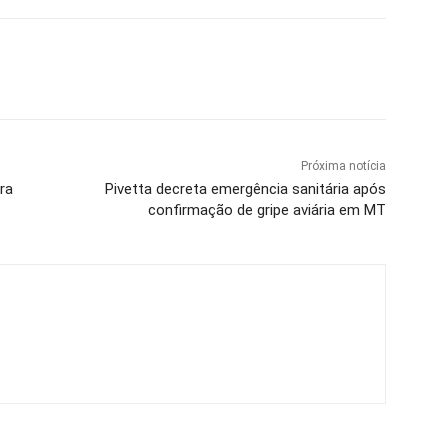
Próxima notícia
ra
Pivetta decreta emergência sanitária após
confirmação de gripe aviária em MT