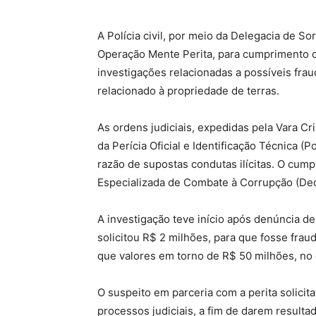
A Polícia civil, por meio da Delegacia de Sor
Operação Mente Perita, para cumprimento 
investigações relacionadas a possíveis fra
relacionado à propriedade de terras.
As ordens judiciais, expedidas pela Vara Cr
da Perícia Oficial e Identificação Técnica (
razão de supostas condutas ilícitas. O cu
Especializada de Combate à Corrupção (Dec
A investigação teve início após denúncia de
solicitou R$ 2 milhões, para que fosse frau
que valores em torno de R$ 50 milhões, no 
O suspeito em parceria com a perita solicita
processos judiciais, a fim de darem result