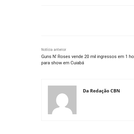
Compartilhe
Notícia anterior
Guns N’ Roses vende 20 mil ingressos em 1 ho
para show em Cuiabá
Da Redação CBN