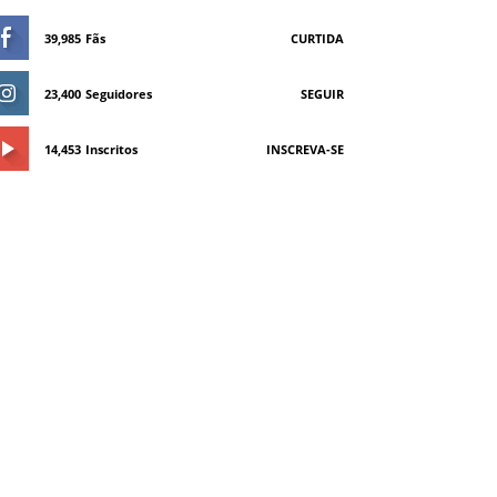
39,985
Fãs
CURTIDA
23,400
Seguidores
SEGUIR
14,453
Inscritos
INSCREVA-SE