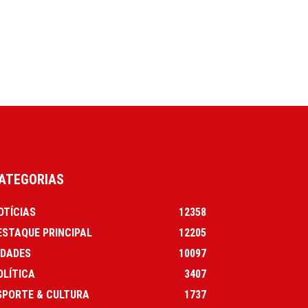
ATEGORIAS
OTÍCIAS
12358
ESTAQUE PRINCIPAL
12205
IDADES
10097
OLÍTICA
3407
SPORTE & CULTURA
1737