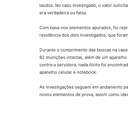
laudos. No caso investigado, o valor solicit
era verdadeira ou falsa.
Com base nos elementos apurados, foi rep
residência dos dois investigados, que fora
Durante o cumprimento das buscas na casa 
82 munições intactas, além de um aparelho
contra a servidora, nada ilícito foi encont
aparelho celular e notebook.
As investigações seguem em andamento par
novos elementos de prova, assim como ident