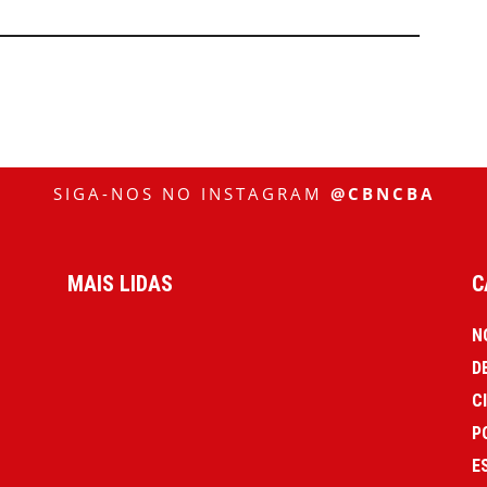
SIGA-NOS NO INSTAGRAM
@CBNCBA
MAIS LIDAS
C
N
D
C
P
E