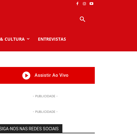
 & CULTURA
ENTREVISTAS
Assistir Ao Vivo
- PUBLICIDADE -
- PUBLICIDADE -
SIGA-NOS NAS REDES SOCIAIS