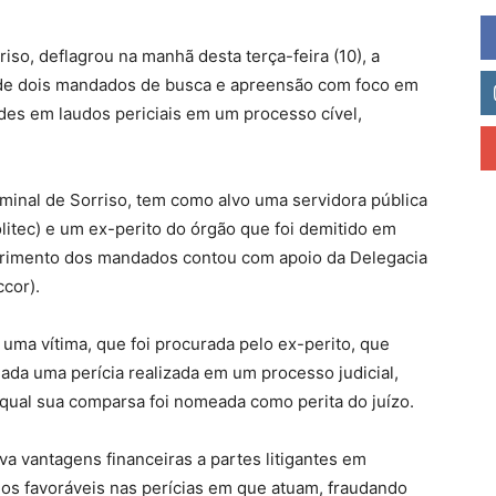
riso, deflagrou na manhã desta terça-feira (10), a
de dois mandados de busca e apreensão com foco em
udes em laudos periciais em um processo cível,
iminal de Sorriso, tem como alvo uma servidora pública
Politec) e um ex-perito do órgão que foi demitido em
mprimento dos mandados contou com apoio da Delegacia
cor).
 uma vítima, que foi procurada pelo ex-perito, que
dada uma perícia realizada em um processo judicial,
qual sua comparsa foi nomeada como perita do juízo.
va vantagens financeiras a partes litigantes em
ados favoráveis nas perícias em que atuam, fraudando