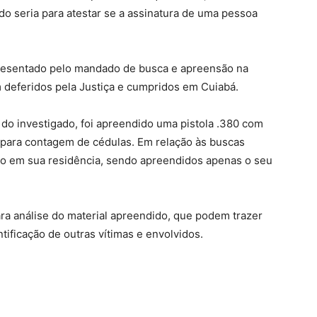
ado seria para atestar se a assinatura de uma pessoa
resentado pelo mandado de busca e apreensão na
m deferidos pela Justiça e cumpridos em Cuiabá.
do investigado, foi apreendido uma pistola .380 com
 para contagem de cédulas. Em relação às buscas
rado em sua residência, sendo apreendidos apenas o seu
a análise do material apreendido, que podem trazer
ificação de outras vítimas e envolvidos.