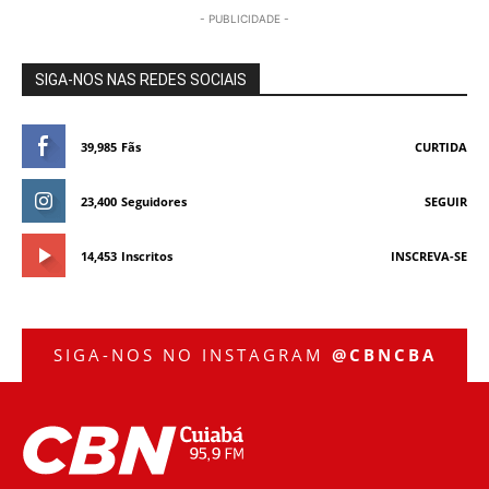
- PUBLICIDADE -
SIGA-NOS NAS REDES SOCIAIS
39,985
Fãs
CURTIDA
23,400
Seguidores
SEGUIR
14,453
Inscritos
INSCREVA-SE
SIGA-NOS NO INSTAGRAM
@CBNCBA