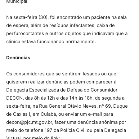
Municipal.
Na sexta-feira (30), foi encontrado um paciente na sala
de espera, além de resíduos infectantes, caixa de
perfurocortantes e outros objetos que indicavam que a
clínica estava funcionando normalmente.
Denúncias
Os consumidores que se sentirem lesados ou que
quiserem realizar denúncias podem comparecer à
Delegacia Especializada de Defesa do Consumidor –
DECON, das 8h às 12h e das 14h às 18h, de segunda a
sexta-feira, na Rua General Otávio Neves, nº 69, Duque
de Caxias I, em Cuiabá, ou enviar um e-mail para
decon@pjc.mt.gov.br, fazer uma denúncia anônima por
meio do telefone 197 da Polícia Civil ou pela Delegacia
Virtual, por meio do link: