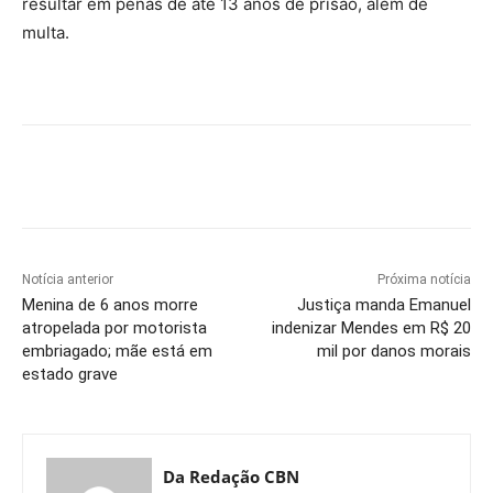
resultar em penas de até 13 anos de prisão, além de
multa.
Notícia anterior
Próxima notícia
Menina de 6 anos morre
Justiça manda Emanuel
atropelada por motorista
indenizar Mendes em R$ 20
embriagado; mãe está em
mil por danos morais
estado grave
Da Redação CBN