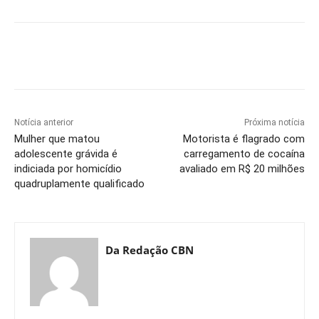
Notícia anterior
Próxima notícia
Mulher que matou
Motorista é flagrado com
adolescente grávida é
carregamento de cocaína
indiciada por homicídio
avaliado em R$ 20 milhões
quadruplamente qualificado
Da Redação CBN