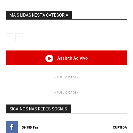
MAIS LIDAS NESTA CATEGORIA
Assistir Ao Vivo
- PUBLICIDADE -
- PUBLICIDADE -
SIGA-NOS NAS REDES SOCIAIS
39,985
Fãs
CURTIDA