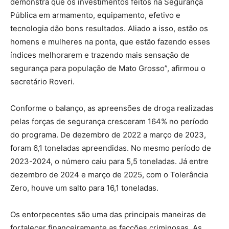
demonstra que os investimentos feitos na Segurança
Pública em armamento, equipamento, efetivo e
tecnologia dão bons resultados. Aliado a isso, estão os
homens e mulheres na ponta, que estão fazendo esses
índices melhorarem e trazendo mais sensação de
segurança para população de Mato Grosso”, afirmou o
secretário Roveri.
Conforme o balanço, as apreensões de droga realizadas
pelas forças de segurança cresceram 164% no período
do programa. De dezembro de 2022 a março de 2023,
foram 6,1 toneladas apreendidas. No mesmo período de
2023-2024, o número caiu para 5,5 toneladas. Já entre
dezembro de 2024 e março de 2025, com o Tolerância
Zero, houve um salto para 16,1 toneladas.
Os entorpecentes são uma das principais maneiras de
fortalecer financeiramente as facções criminosas. As