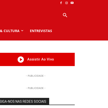
 & CULTURA
ENTREVISTAS
Assistir Ao Vivo
- PUBLICIDADE -
- PUBLICIDADE -
SIGA-NOS NAS REDES SOCIAIS