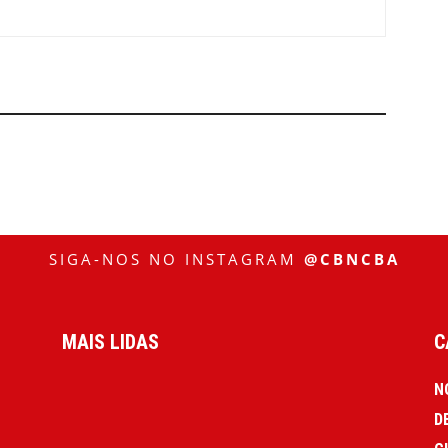
SIGA-NOS NO INSTAGRAM
@CBNCBA
MAIS LIDAS
C
N
D