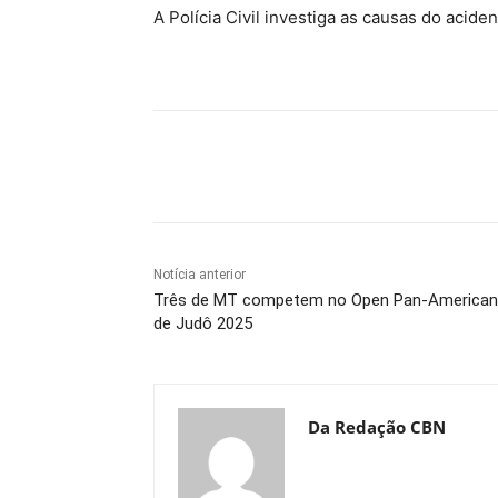
A Polícia Civil investiga as causas do aciden
Compartilhe
Notícia anterior
Três de MT competem no Open Pan-America
de Judô 2025
Da Redação CBN