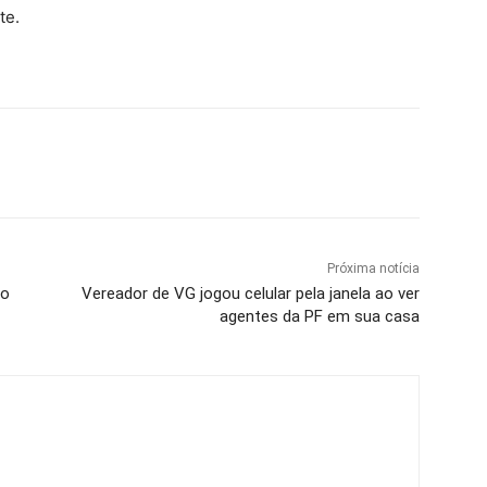
te.
Próxima notícia
no
Vereador de VG jogou celular pela janela ao ver
agentes da PF em sua casa