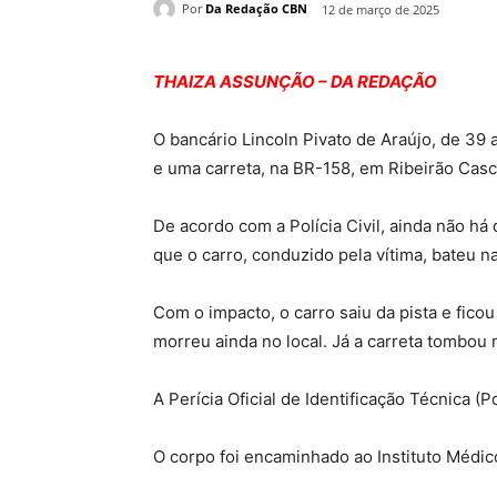
Por
Da Redação CBN
12 de março de 2025
THAIZA ASSUNÇÃO – DA REDAÇÃO
O bancário Lincoln Pivato de Araújo, de 3
e uma carreta, na BR-158, em Ribeirão Cascal
De acordo com a Polícia Civil, ainda não h
que o carro, conduzido pela vítima, bateu na
Com o impacto, o carro saiu da pista e fico
morreu ainda no local. Já a carreta tombou n
A Perícia Oficial de Identificação Técnica (
O corpo foi encaminhado ao Instituto Médic