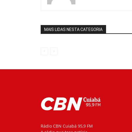
MAIS LIDAS NESTA CATEGORIA
Rádio CBN Cuiabá 95,9 FM