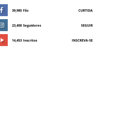
39,985
Fãs
CURTIDA
23,400
Seguidores
SEGUIR
14,453
Inscritos
INSCREVA-SE