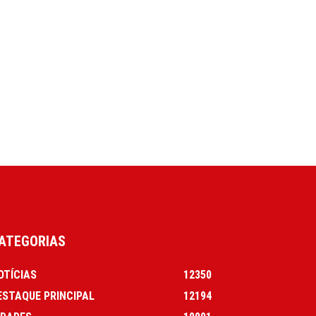
ATEGORIAS
OTÍCIAS
12350
ESTAQUE PRINCIPAL
12194