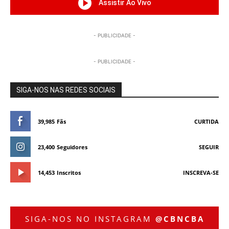
Assistir Ao Vivo
- PUBLICIDADE -
- PUBLICIDADE -
SIGA-NOS NAS REDES SOCIAIS
39,985
Fãs
CURTIDA
23,400
Seguidores
SEGUIR
14,453
Inscritos
INSCREVA-SE
SIGA-NOS NO INSTAGRAM
@CBNCBA