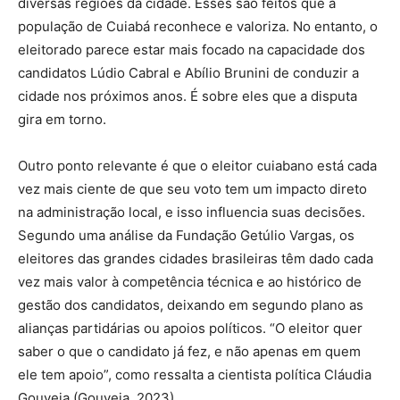
diversas regiões da cidade. Esses são feitos que a
população de Cuiabá reconhece e valoriza. No entanto, o
eleitorado parece estar mais focado na capacidade dos
candidatos Lúdio Cabral e Abílio Brunini de conduzir a
cidade nos próximos anos. É sobre eles que a disputa
gira em torno.
Outro ponto relevante é que o eleitor cuiabano está cada
vez mais ciente de que seu voto tem um impacto direto
na administração local, e isso influencia suas decisões.
Segundo uma análise da Fundação Getúlio Vargas, os
eleitores das grandes cidades brasileiras têm dado cada
vez mais valor à competência técnica e ao histórico de
gestão dos candidatos, deixando em segundo plano as
alianças partidárias ou apoios políticos. “O eleitor quer
saber o que o candidato já fez, e não apenas em quem
ele tem apoio”, como ressalta a cientista política Cláudia
Gouveia (Gouveia, 2023).