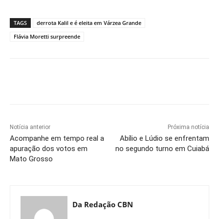
TAGS
derrota Kalil e é eleita em Várzea Grande
Flávia Moretti surpreende
Notícia anterior
Próxima notícia
Acompanhe em tempo real a
Abílio e Lúdio se enfrentam
apuração dos votos em
no segundo turno em Cuiabá
Mato Grosso
Da Redação CBN