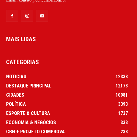
Email:
contato@cbncuiaba.com.br
MAIS LIDAS
CATEGORIAS
NOTÍCIAS
12338
DESTAQUE PRINCIPAL
12178
CIDADES
10081
POLÍTICA
3393
ESPORTE & CULTURA
1737
ECONOMIA & NEGÓCIOS
333
CBN + PROJETO COMPROVA
238