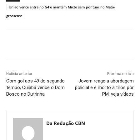
União vence entra no G4 e mantém Mixto sem pontuar no Mato-
grossense
Notícia anterior
Próxima notícia
Com gol aos 49 do segundo
Jovem reage a abordagem
tempo, Cuiabá vence o Dom
policial e é morto a tiros por
Bosco no Dutrinha
PM; veja vídeos
Da Redação CBN