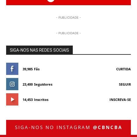
- PUBLICIDADE -
- PUBLICIDADE -
SIGA-NOS NAS REDES SOCIAIS
39,985
Fãs
CURTIDA
23,400
Seguidores
SEGUIR
14,453
Inscritos
INSCREVA-SE
SIGA-NOS NO INSTAGRAM
@CBNCBA