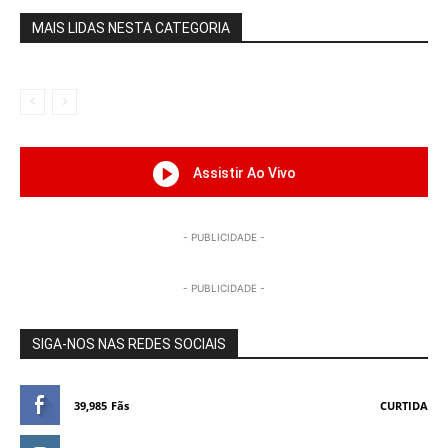
MAIS LIDAS NESTA CATEGORIA
Assistir Ao Vivo
- PUBLICIDADE -
- PUBLICIDADE -
SIGA-NOS NAS REDES SOCIAIS
39,985
Fãs
CURTIDA