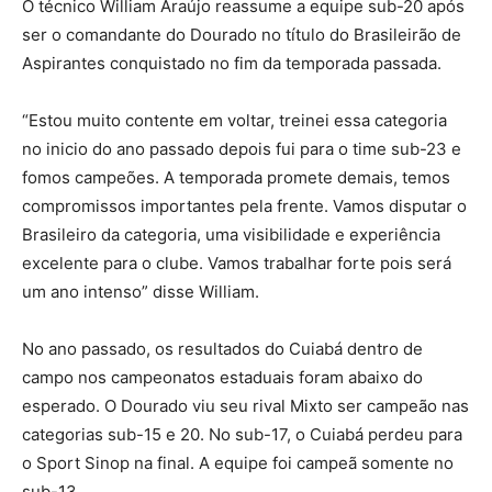
O técnico William Araújo reassume a equipe sub-20 após
ser o comandante do Dourado no título do Brasileirão de
Aspirantes conquistado no fim da temporada passada.
“Estou muito contente em voltar, treinei essa categoria
no inicio do ano passado depois fui para o time sub-23 e
fomos campeões. A temporada promete demais, temos
compromissos importantes pela frente. Vamos disputar o
Brasileiro da categoria, uma visibilidade e experiência
excelente para o clube. Vamos trabalhar forte pois será
um ano intenso” disse William.
No ano passado, os resultados do Cuiabá dentro de
campo nos campeonatos estaduais foram abaixo do
esperado. O Dourado viu seu rival Mixto ser campeão nas
categorias sub-15 e 20. No sub-17, o Cuiabá perdeu para
o Sport Sinop na final. A equipe foi campeã somente no
sub-13.