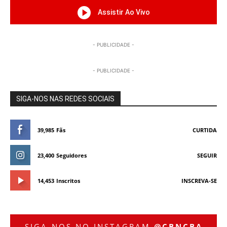
Assistir Ao Vivo
- PUBLICIDADE -
- PUBLICIDADE -
SIGA-NOS NAS REDES SOCIAIS
39,985
Fãs
CURTIDA
23,400
Seguidores
SEGUIR
14,453
Inscritos
INSCREVA-SE
SIGA-NOS NO INSTAGRAM
@CBNCBA