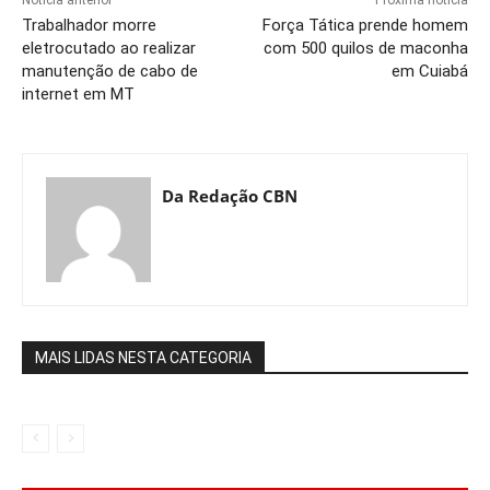
Notícia anterior
Próxima notícia
Trabalhador morre
Força Tática prende homem
eletrocutado ao realizar
com 500 quilos de maconha
manutenção de cabo de
em Cuiabá
internet em MT
Da Redação CBN
MAIS LIDAS NESTA CATEGORIA