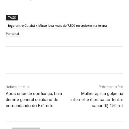
TAGS
Jogo entre Cuiabá x Mixto leva mais de 7.500 torcedores na Arena
Pantanal
Notícia anterior
Próxima notícia
Após crise de confiança, Lula
Mulher aplica golpe na
demite general cuiabano do
internet e é presa ao tentar
comandando do Exército
sacar R$ 150 mil