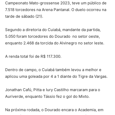
Campeonato Mato-grossense 2023, teve um público de
7.518 torcedores na Arena Pantanal. O duelo ocorreu na
tarde de sábado (21).
Segundo a diretoria do Cuiabá, mandante da partida,
5.050 foram torcedores do Dourado no setor oeste,
enquanto 2.468 da torcida do Alvinegro no setor leste.
A renda total foi de R$ 117.300.
Dentro de campo, o Cuiabá também levou a melhor e
aplicou uma goleada por 4 a 1 diante do Tigre da Vargas.
Jonathan Cafú, Pitta e Iury Castilho marcaram para o
Auriverde, enquanto Tássio fez o gol do Mixto.
Na próxima rodada, o Dourado encara o Academia, em