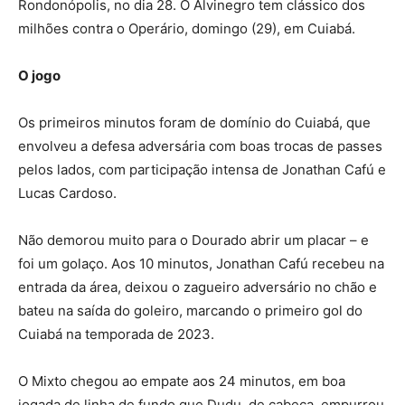
Rondonópolis, no dia 28. O Alvinegro tem clássico dos
milhões contra o Operário, domingo (29), em Cuiabá.
O jogo
Os primeiros minutos foram de domínio do Cuiabá, que
envolveu a defesa adversária com boas trocas de passes
pelos lados, com participação intensa de Jonathan Cafú e
Lucas Cardoso.
Não demorou muito para o Dourado abrir um placar – e
foi um golaço. Aos 10 minutos, Jonathan Cafú recebeu na
entrada da área, deixou o zagueiro adversário no chão e
bateu na saída do goleiro, marcando o primeiro gol do
Cuiabá na temporada de 2023.
O Mixto chegou ao empate aos 24 minutos, em boa
jogada de linha de fundo que Dudu, de cabeça, empurrou