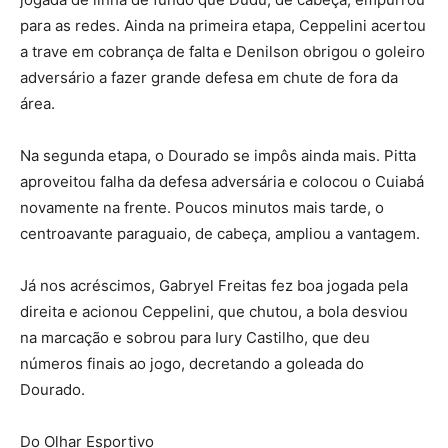
para as redes. Ainda na primeira etapa, Ceppelini acertou
a trave em cobrança de falta e Denilson obrigou o goleiro
adversário a fazer grande defesa em chute de fora da
área.
Na segunda etapa, o Dourado se impôs ainda mais. Pitta
aproveitou falha da defesa adversária e colocou o Cuiabá
novamente na frente. Poucos minutos mais tarde, o
centroavante paraguaio, de cabeça, ampliou a vantagem.
Já nos acréscimos, Gabryel Freitas fez boa jogada pela
direita e acionou Ceppelini, que chutou, a bola desviou
na marcação e sobrou para Iury Castilho, que deu
números finais ao jogo, decretando a goleada do
Dourado.
Do Olhar Esportivo