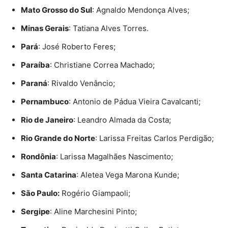
Mato Grosso do Sul
: Agnaldo Mendonça Alves;
Minas Gerais
: Tatiana Alves Torres.
Pará
: José Roberto Feres;
Paraíba
: Christiane Correa Machado;
Paraná
: Rivaldo Venâncio;
Pernambuco
: Antonio de Pádua Vieira Cavalcanti;
Rio de Janeiro
: Leandro Almada da Costa;
Rio Grande do Norte
: Larissa Freitas Carlos Perdigão;
Rondônia
: Larissa Magalhães Nascimento;
Santa Catarina
: Aletea Vega Marona Kunde;
São Paulo:
Rogério Giampaoli;
Sergipe
: Aline Marchesini Pinto;