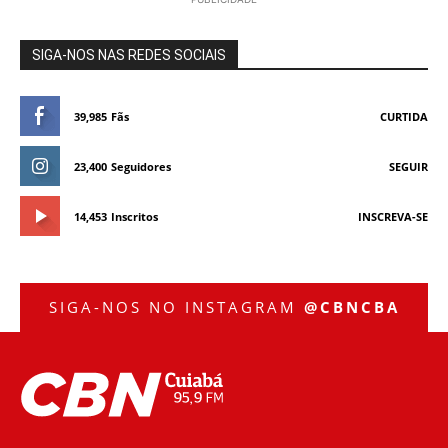
SIGA-NOS NAS REDES SOCIAIS
39,985
Fãs
CURTIDA
23,400
Seguidores
SEGUIR
14,453
Inscritos
INSCREVA-SE
SIGA-NOS NO INSTAGRAM
@CBNCBA