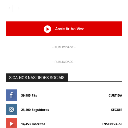
Assistir Ao Vivo
- PUBLICIDADE -
- PUBLICIDADE -
SIGA-NOS NAS REDES SOCIAIS
39,985
Fãs
CURTIDA
23,400
Seguidores
SEGUIR
14,453
Inscritos
INSCREVA-SE