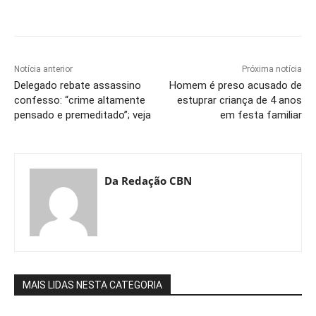
Notícia anterior
Próxima notícia
Delegado rebate assassino
Homem é preso acusado de
confesso: “crime altamente
estuprar criança de 4 anos
pensado e premeditado”; veja
em festa familiar
Da Redação CBN
MAIS LIDAS NESTA CATEGORIA