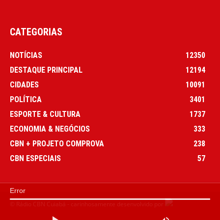
CATEGORIAS
NOTÍCIAS
12350
DESTAQUE PRINCIPAL
12194
CIDADES
10091
POLÍTICA
3401
ESPORTE & CULTURA
1737
ECONOMIA & NEGÓCIOS
333
CBN + PROJETO COMPROVA
238
CBN ESPECIAIS
57
Error
© Rádio CBN Cuiabá - carinhosamente desenvolvido por