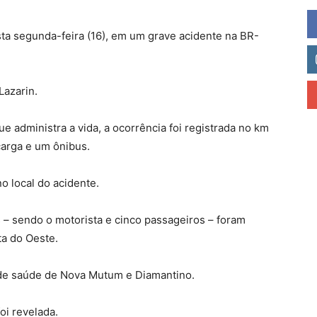
a segunda-feira (16), em um grave acidente na BR-
Lazarin.
 administra a vida, a ocorrência foi registrada no km
carga e um ônibus.
o local do acidente.
 – sendo o motorista e cinco passageiros –
foram
ta do Oeste.
de saúde de Nova Mutum e Diamantino.
oi revelada.