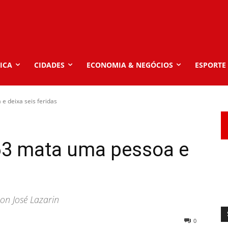
ICA
CIDADES
ECONOMIA & NEGÓCIOS
ESPORTE
e deixa seis feridas
63 mata uma pessoa e
con José Lazarin
0