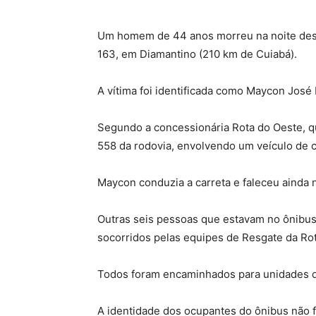
Um homem de 44 anos morreu na noite dest
163, em Diamantino (210 km de Cuiabá).
A vítima foi identificada como Maycon José 
Segundo a concessionária Rota do Oeste, que
558 da rodovia, envolvendo um veículo de 
Maycon conduzia a carreta e faleceu ainda n
Outras seis pessoas que estavam no ônibus
socorridos pelas equipes de Resgate da Ro
Todos foram encaminhados para unidades 
A identidade dos ocupantes do ônibus não f