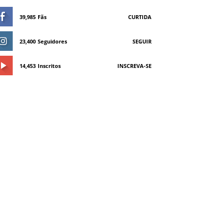
39,985
Fãs
CURTIDA
23,400
Seguidores
SEGUIR
14,453
Inscritos
INSCREVA-SE