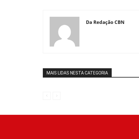
Da Redação CBN
MAIS LIDAS NESTA CATEGORIA