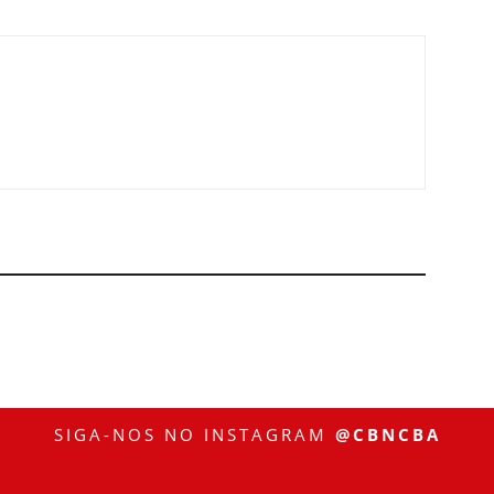
SIGA-NOS NO INSTAGRAM
@CBNCBA