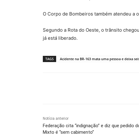
O Corpo de Bombeiros também atendeu a o
Segundo a Rota do Oeste, o trânsito chegou 
já está liberado.
TAGS
Acidente na BR-163 mata uma pessoa e deixa seis
Compartilhe
Notícia anterior
Federação cita “indignação” e diz que pedido d
Mixto é “sem cabimento”