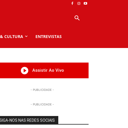
 & CULTURA
ENTREVISTAS
Assistir Ao Vivo
- PUBLICIDADE -
- PUBLICIDADE -
SIGA-NOS NAS REDES SOCIAIS