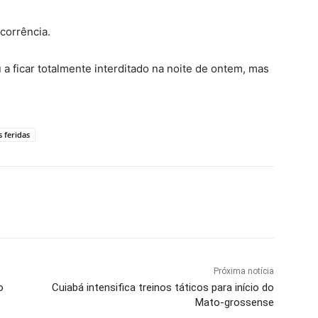
corrência.
a ficar totalmente interditado na noite de ontem, mas
 feridas
Próxima notícia
o
Cuiabá intensifica treinos táticos para início do
Mato-grossense