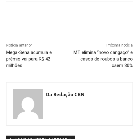
Notícia anterior
Próxima notícia
Mega-Sena acumula e
MT elimina “novo cangaço” e
prêmio vai para R$ 42
casos de roubos a banco
milhões
caem 80%
Da Redação CBN