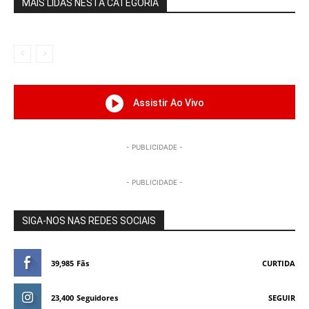
MAIS LIDAS NESTA CATEGORIA
Assistir Ao Vivo
- PUBLICIDADE -
- PUBLICIDADE -
SIGA-NOS NAS REDES SOCIAIS
39,985
Fãs
CURTIDA
23,400
Seguidores
SEGUIR