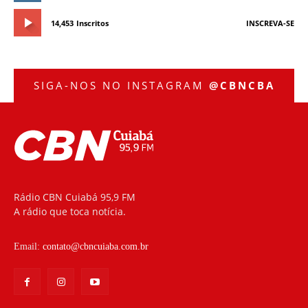
14,453
Inscritos
INSCREVA-SE
SIGA-NOS NO INSTAGRAM
@CBNCBA
Rádio CBN Cuiabá 95,9 FM
A rádio que toca notícia.
Email:
contato@cbncuiaba.com.br