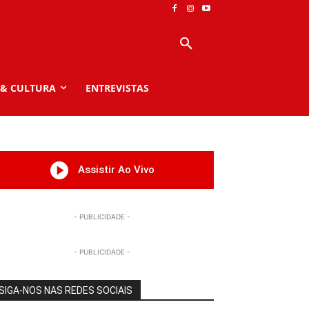
 & CULTURA
ENTREVISTAS
Assistir Ao Vivo
- PUBLICIDADE -
- PUBLICIDADE -
SIGA-NOS NAS REDES SOCIAIS