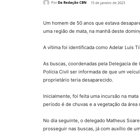
Por
Da Redação CBN
15 de janeiro de 2023
Um homem de 50 anos que estava desaparec
uma região de mata, na manhã deste domingo
A vítima foi identificada como Adelar Luis Ti
As buscas, coordenadas pela Delegacia de 
Polícia Civil ser informada de que um veíc
proprietário teria desaparecido.
Inicialmente, foi feita uma incursão na mata p
período é de chuvas e a vegetação da área 
No dia seguinte, o delegado Matheus Soare
prosseguir nas buscas, já com auxílio de um