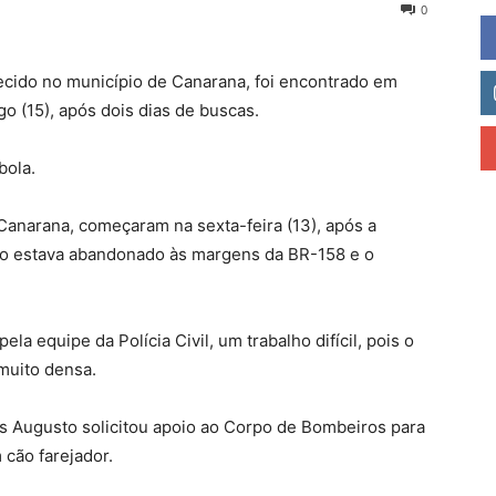
0
ido no município de Canarana, foi encontrado em
 (15), após dois dias de buscas.
bola.
Canarana, começaram na sexta-feira (13), após a
ulo estava abandonado às margens da BR-158 e o
ela equipe da Polícia Civil, um trabalho difícil, pois o
muito densa.
s Augusto solicitou apoio ao Corpo de Bombeiros para
 cão farejador.