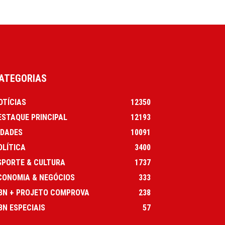
ATEGORIAS
OTÍCIAS
12350
ESTAQUE PRINCIPAL
12193
IDADES
10091
OLÍTICA
3400
SPORTE & CULTURA
1737
CONOMIA & NEGÓCIOS
333
BN + PROJETO COMPROVA
238
BN ESPECIAIS
57