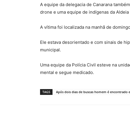
A equipe da delegacia de Canarana também
drone e uma equipe de indígenas da Aldeia 
A vítima foi localizada na manhã de doming
Ele estava desorientado e com sinais de hi
municipal.
Uma equipe da Polícia Civil esteve na unid
mental e segue medicado.
TAGS
Após dois dias de buscas homem é encontrado
Compartilhe