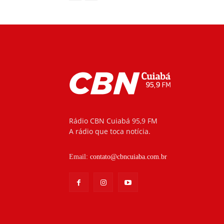
Rádio CBN Cuiabá 95,9 FM
A rádio que toca notícia.
Email:
contato@cbncuiaba.com.br