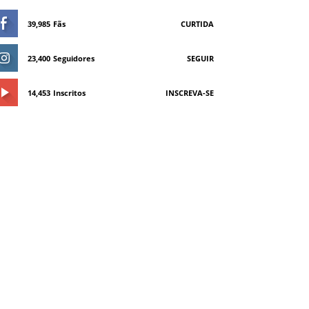
39,985
Fãs
CURTIDA
23,400
Seguidores
SEGUIR
14,453
Inscritos
INSCREVA-SE