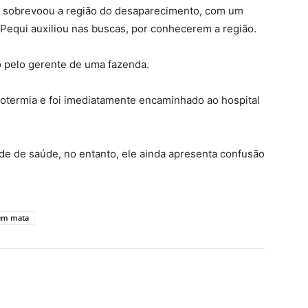
 sobrevoou a região do desaparecimento, com um
Pequi auxiliou nas buscas, por conhecerem a região.
o pelo gerente de uma fazenda.
potermia e foi imediatamente encaminhado ao hospital
ade de saúde, no entanto, ele ainda apresenta confusão
 em mata