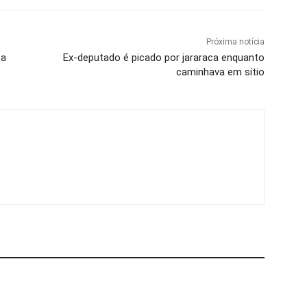
Próxima notícia
 a
Ex-deputado é picado por jararaca enquanto
caminhava em sítio