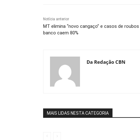
Notícia anterior
MT elimina “novo cangaço” e casos de roubos
banco caem 80%
Da Redação CBN
MAIS LIDAS NESTA CATEGORIA