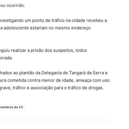
ou ocorrido.
nvestigando um ponto de tráfico na cidade recebeu a
r a adolescente estariam no mesmo endereço
guiu realizar a prisão dos suspeitos, todos
torada.
ados ao plantão da Delegacia de Tangará da Serra e
rtura cometida contra menor de idade, ameaça com uso
rave, tráfico e associação para o tráfico de drogas.
r membros do CV