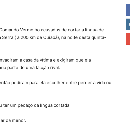
 Comando Vermelho acusados de cortar a língua de
Serra ( a 200 km de Cuiabá), na noite desta quinta-
invadiram a casa da vítima e exigiram que ela
ia parte de uma facção rival.
então pediram para ela escolher entre perder a vida ou
 ter um pedaço da língua cortada.
lar da menor.