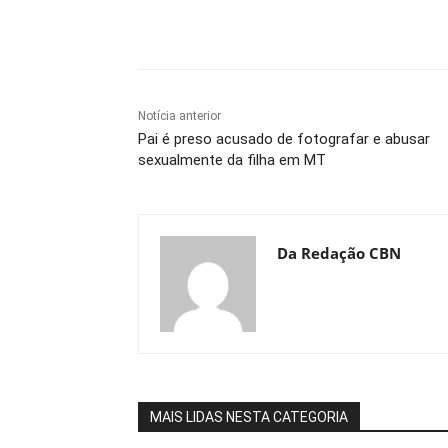
Compartilhe
Notícia anterior
Pai é preso acusado de fotografar e abusar
sexualmente da filha em MT
Da Redação CBN
MAIS LIDAS NESTA CATEGORIA