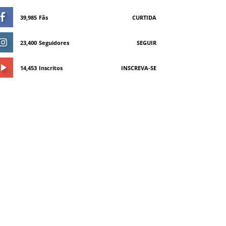
39,985
Fãs
CURTIDA
23,400
Seguidores
SEGUIR
14,453
Inscritos
INSCREVA-SE