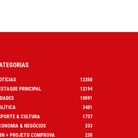
ATEGORIAS
OTÍCIAS
12350
ESTAQUE PRINCIPAL
12194
IDADES
10091
OLÍTICA
3401
SPORTE & CULTURA
1737
CONOMIA & NEGÓCIOS
333
BN + PROJETO COMPROVA
238