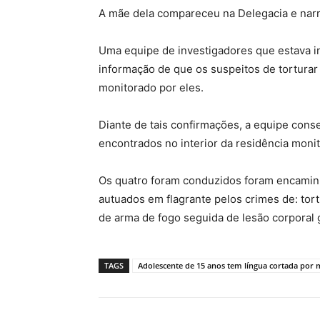
A mãe dela compareceu na Delegacia e narr
Uma equipe de investigadores que estava i
informação de que os suspeitos de tortura
monitorado por eles.
Diante de tais confirmações, a equipe conse
encontrados no interior da residência moni
Os quatro foram conduzidos foram encaminh
autuados em flagrante pelos crimes de: to
de arma de fogo seguida de lesão corporal g
TAGS
Adolescente de 15 anos tem língua cortada po