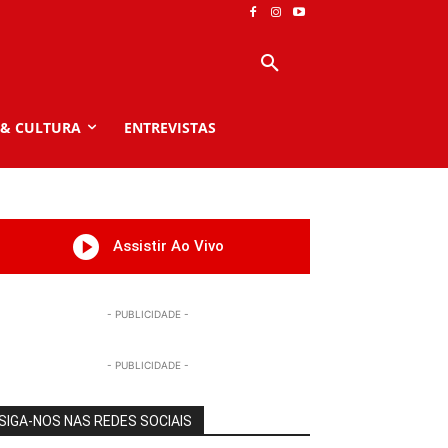
 & CULTURA
ENTREVISTAS
Assistir Ao Vivo
- PUBLICIDADE -
- PUBLICIDADE -
SIGA-NOS NAS REDES SOCIAIS