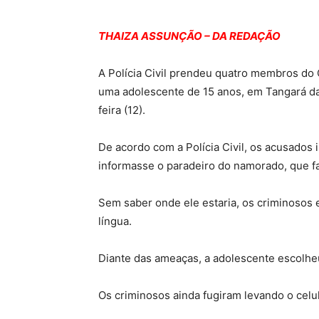
THAIZA ASSUNÇÃO – DA REDAÇÃO
A Polícia Civil prendeu quatro membros do
uma adolescente de 15 anos, em Tangará da 
feira (12).
De acordo com a Polícia Civil, os acusados 
informasse o paradeiro do namorado, que far
Sem saber onde ele estaria, os criminosos 
língua.
Diante das ameaças, a adolescente escolheu
Os criminosos ainda fugiram levando o celu