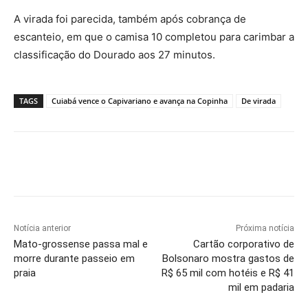
A virada foi parecida, também após cobrança de
escanteio, em que o camisa 10 completou para carimbar a
classificação do Dourado aos 27 minutos.
TAGS
Cuiabá vence o Capivariano e avança na Copinha
De virada
Notícia anterior
Próxima notícia
Mato-grossense passa mal e
Cartão corporativo de
morre durante passeio em
Bolsonaro mostra gastos de
praia
R$ 65 mil com hotéis e R$ 41
mil em padaria