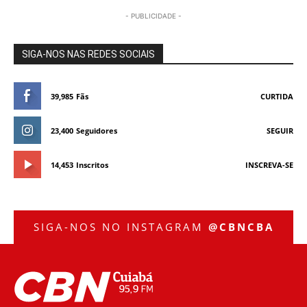
- PUBLICIDADE -
SIGA-NOS NAS REDES SOCIAIS
39,985
Fãs
CURTIDA
23,400
Seguidores
SEGUIR
14,453
Inscritos
INSCREVA-SE
SIGA-NOS NO INSTAGRAM
@CBNCBA