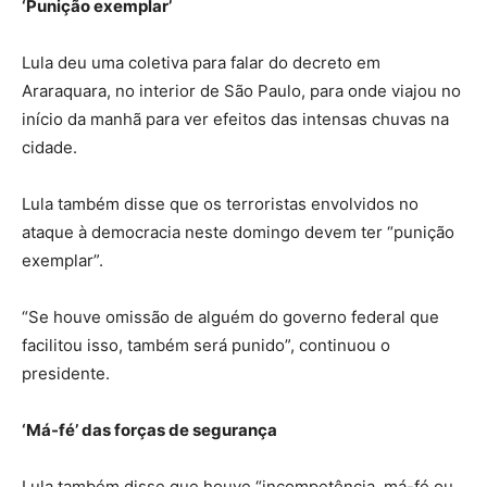
‘Punição exemplar’
Lula deu uma coletiva para falar do decreto em
Araraquara, no interior de São Paulo, para onde viajou no
início da manhã para ver efeitos das intensas chuvas na
cidade.
Lula também disse que os terroristas envolvidos no
ataque à democracia neste domingo devem ter “punição
exemplar”.
“Se houve omissão de alguém do governo federal que
facilitou isso, também será punido”, continuou o
presidente.
‘Má-fé’ das forças de segurança
Lula também disse que houve “incompetência, má-fé ou