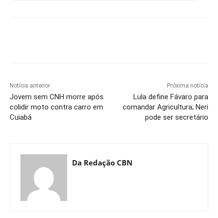
Notícia anterior
Próxima notícia
Jovem sem CNH morre após
Lula define Fávaro para
colidir moto contra carro em
comandar Agricultura; Neri
Cuiabá
pode ser secretário
Da Redação CBN