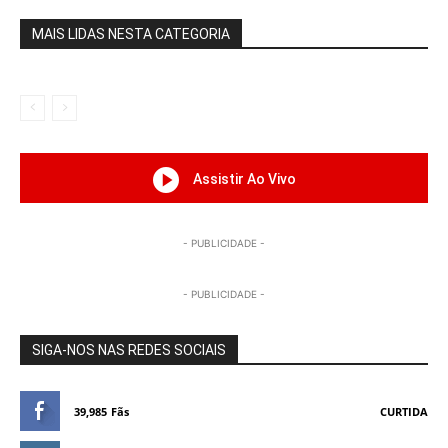
MAIS LIDAS NESTA CATEGORIA
Assistir Ao Vivo
- PUBLICIDADE -
- PUBLICIDADE -
SIGA-NOS NAS REDES SOCIAIS
39,985
Fãs
CURTIDA