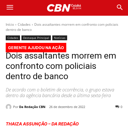
Início
Cidades
Dois assaltantes morrem em confronto com policiais
dentro de banco
Cidades
Destaque Principal
Notícias
GERENTE AJUDOU NA AÇÃO
Dois assaltantes morrem em
confronto com policiais
dentro de banco
De acordo com o boletim de ocorrência, o grupo estava
dentro da agência bancária desde a última sexta-feira
Por
Da Redação CBN
26 de dezembro de 2022
0
THAIZA ASSUNÇÃO – DA REDAÇÃO