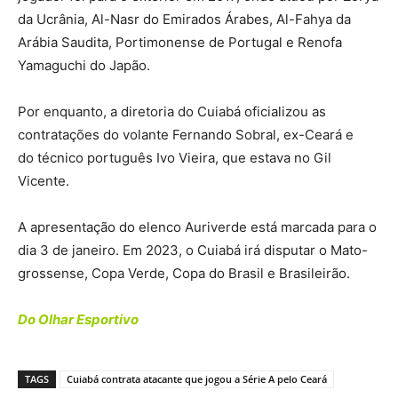
da Ucrânia, Al-Nasr do Emirados Árabes, Al-Fahya da
Arábia Saudita, Portimonense de Portugal e Renofa
Yamaguchi do Japão.
Por enquanto, a diretoria do Cuiabá oficializou as
contratações do volante Fernando Sobral, ex-Ceará e
do técnico português Ivo Vieira, que estava no Gil
Vicente.
A apresentação do elenco Auriverde está marcada para o
dia 3 de janeiro. Em 2023, o Cuiabá irá disputar o Mato-
grossense, Copa Verde, Copa do Brasil e Brasileirão.
Do Olhar Esportivo
TAGS
Cuiabá contrata atacante que jogou a Série A pelo Ceará