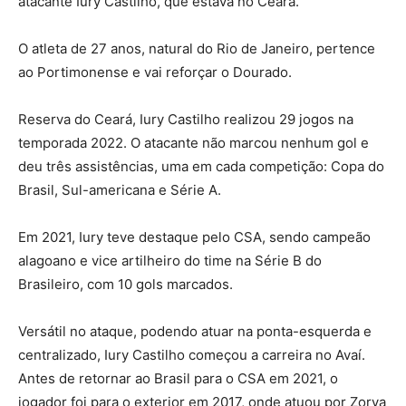
atacante Iury Castilho, que estava no Ceará.
O atleta de 27 anos, natural do Rio de Janeiro, pertence
ao Portimonense e vai reforçar o Dourado.
Reserva do Ceará, Iury Castilho realizou 29 jogos na
temporada 2022. O atacante não marcou nenhum gol e
deu três assistências, uma em cada competição: Copa do
Brasil, Sul-americana e Série A.
Em 2021, Iury teve destaque pelo CSA, sendo campeão
alagoano e vice artilheiro do time na Série B do
Brasileiro, com 10 gols marcados.
Versátil no ataque, podendo atuar na ponta-esquerda e
centralizado, Iury Castilho começou a carreira no Avaí.
Antes de retornar ao Brasil para o CSA em 2021, o
jogador foi para o exterior em 2017, onde atuou por Zorya