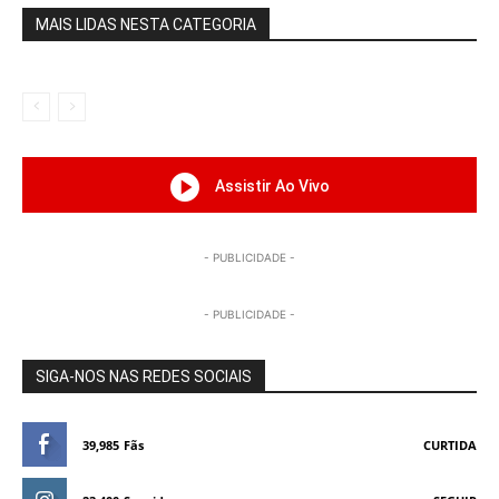
MAIS LIDAS NESTA CATEGORIA
Assistir Ao Vivo
- PUBLICIDADE -
- PUBLICIDADE -
SIGA-NOS NAS REDES SOCIAIS
39,985
Fãs
CURTIDA