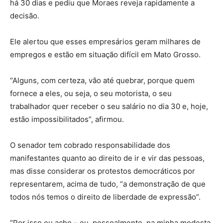
há 30 dias e pediu que Moraes reveja rapidamente a
decisão.
Ele alertou que esses empresários geram milhares de
empregos e estão em situação difícil em Mato Grosso.
“Alguns, com certeza, vão até quebrar, porque quem
fornece a eles, ou seja, o seu motorista, o seu
trabalhador quer receber o seu salário no dia 30 e, hoje,
estão impossibilitados”, afirmou.
O senador tem cobrado responsabilidade dos
manifestantes quanto ao direito de ir e vir das pessoas,
mas disse considerar os protestos democráticos por
representarem, acima de tudo, “a demonstração de que
todos nós temos o direito de liberdade de expressão”.
“Por isso eu acho – eu, pessoalmente, na minha modesta