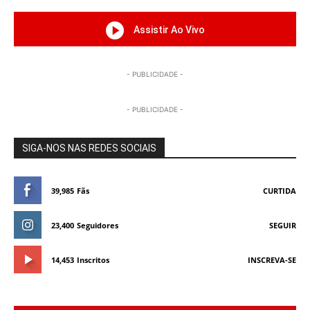
Assistir Ao Vivo
- PUBLICIDADE -
- PUBLICIDADE -
SIGA-NOS NAS REDES SOCIAIS
39,985
Fãs
CURTIDA
23,400
Seguidores
SEGUIR
14,453
Inscritos
INSCREVA-SE