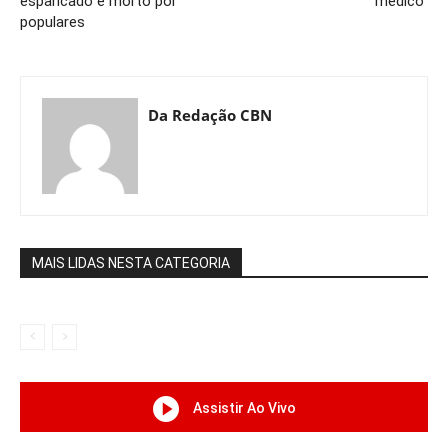
espancado e morto por
médico”
populares
Da Redação CBN
MAIS LIDAS NESTA CATEGORIA
Assistir Ao Vivo