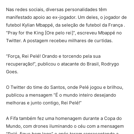
Nas redes sociais, diversas personalidades têm
manifestado apoio ao ex-jogador. Um deles, o jogador de
futebol Kylian Mbappé, da seleção de futebol da França .
“Pray for the King [Ore pelo rei]”, escreveu Mbappé no
Twitter. A postagem recebeu milhares de curtidas.
“Força, Rei Pelé! Orando e torcendo pela sua
recuperação!”, publicou o atacante do Brasil, Rodrygo
Goes.
O Twitter do time do Santos, onde Pelé jogou e brilhou,
publicou a mensagem “É o mundo inteiro desejando
melhoras e junto contigo, Rei Pelé!”
A Fifa também fez uma homenagem durante a Copa do
Mundo, com drones iluminando o céu com a mensagem
“Pelé, fique bem logo” e após terem representando a