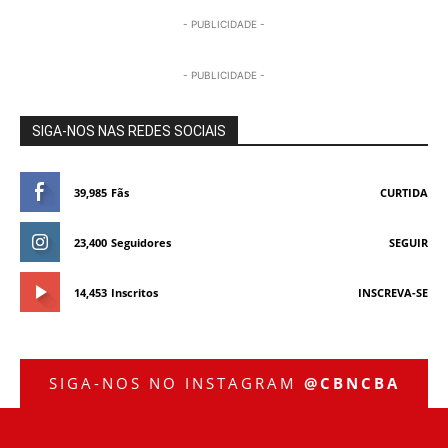
- PUBLICIDADE -
- PUBLICIDADE -
SIGA-NOS NAS REDES SOCIAIS
39,985
Fãs
CURTIDA
23,400
Seguidores
SEGUIR
14,453
Inscritos
INSCREVA-SE
SIGA-NOS NO INSTAGRAM
@CBNCBA