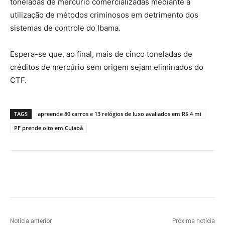
toneladas de mercúrio comercializadas mediante a
utilização de métodos criminosos em detrimento dos
sistemas de controle do Ibama.
Espera-se que, ao final, mais de cinco toneladas de
créditos de mercúrio sem origem sejam eliminados do
CTF.
TAGS
apreende 80 carros e 13 relógios de luxo avaliados em R$ 4 mi
PF prende oito em Cuiabá
Notícia anterior
Próxima notícia