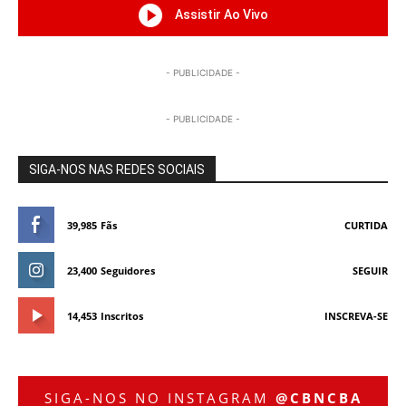
Assistir Ao Vivo
- PUBLICIDADE -
- PUBLICIDADE -
SIGA-NOS NAS REDES SOCIAIS
39,985
Fãs
CURTIDA
23,400
Seguidores
SEGUIR
14,453
Inscritos
INSCREVA-SE
SIGA-NOS NO INSTAGRAM
@CBNCBA