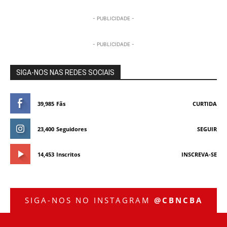
- PUBLICIDADE -
- PUBLICIDADE -
SIGA-NOS NAS REDES SOCIAIS
39,985
Fãs
CURTIDA
23,400
Seguidores
SEGUIR
14,453
Inscritos
INSCREVA-SE
SIGA-NOS NO INSTAGRAM
@CBNCBA