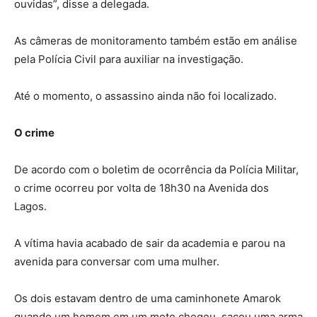
ouvidas”, disse a delegada.
As câmeras de monitoramento também estão em análise
pela Polícia Civil para auxiliar na investigação.
Até o momento, o assassino ainda não foi localizado.
O crime
De acordo com o boletim de ocorrência da Polícia Militar,
o crime ocorreu por volta de 18h30 na Avenida dos
Lagos.
A vítima havia acabado de sair da academia e parou na
avenida para conversar com uma mulher.
Os dois estavam dentro de uma caminhonete Amarok
quando um homem em um moto chegou, sacou uma arma