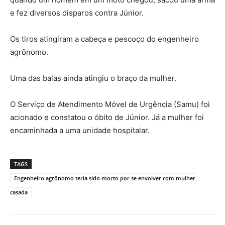
e fez diversos disparos contra Júnior.
Os tiros atingiram a cabeça e pescoço do engenheiro
agrônomo.
Uma das balas ainda atingiu o braço da mulher.
O Serviço de Atendimento Móvel de Urgência (Samu) foi
acionado e constatou o óbito de Júnior. Já a mulher foi
encaminhada a uma unidade hospitalar.
TAGS
Engenheiro agrônomo teria sido morto por se envolver com mulher
casada