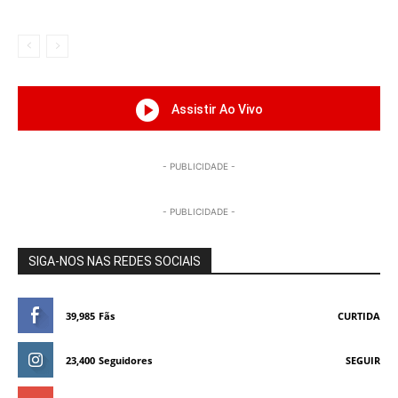
Assistir Ao Vivo
- PUBLICIDADE -
- PUBLICIDADE -
SIGA-NOS NAS REDES SOCIAIS
39,985
Fãs
CURTIDA
23,400
Seguidores
SEGUIR