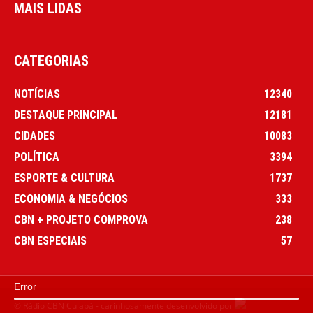
MAIS LIDAS
CATEGORIAS
NOTÍCIAS
12340
DESTAQUE PRINCIPAL
12181
CIDADES
10083
POLÍTICA
3394
ESPORTE & CULTURA
1737
ECONOMIA & NEGÓCIOS
333
CBN + PROJETO COMPROVA
238
CBN ESPECIAIS
57
Error
© Rádio CBN Cuiabá - carinhosamente desenvolvido por