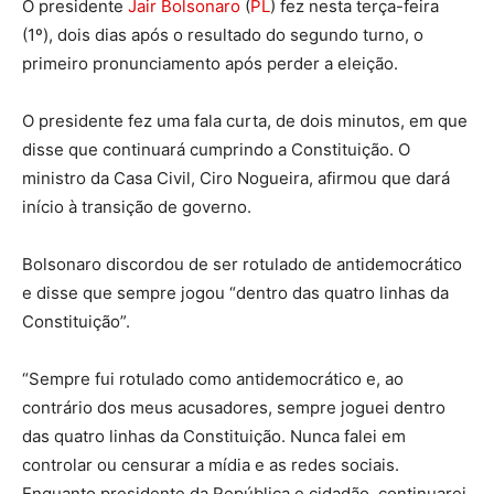
O presidente
Jair Bolsonaro
(
PL
) fez nesta terça-feira
(1º), dois dias após o resultado do segundo turno, o
primeiro pronunciamento após perder a eleição.
O presidente fez uma fala curta, de dois minutos, em que
disse que continuará cumprindo a Constituição. O
ministro da Casa Civil, Ciro Nogueira, afirmou que dará
início à transição de governo.
Bolsonaro discordou de ser rotulado de antidemocrático
e disse que sempre jogou “dentro das quatro linhas da
Constituição”.
“Sempre fui rotulado como antidemocrático e, ao
contrário dos meus acusadores, sempre joguei dentro
das quatro linhas da Constituição. Nunca falei em
controlar ou censurar a mídia e as redes sociais.
Enquanto presidente da República e cidadão, continuarei