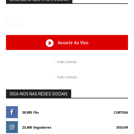
Assistir Ao Vivo
- PUBLICIDADE -
- PUBLICIDADE -
SIGA-NOS NAS REDES SOCIAIS
39,985
Fãs
CURTIDA
23,400
Seguidores
SEGUIR