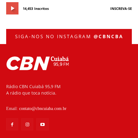
14,453
Inscritos
INSCREVA-SE
SIGA-NOS NO INSTAGRAM
@CBNCBA
Rádio CBN Cuiabá 95,9 FM
A rádio que toca notícia.
Email:
contato@cbncuiaba.com.br