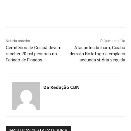
Notícia anterior
Próxima notícia
Cemitérios de Cuiabá devem
Atacantes brilham, Cuiabá
receber 70 mil pessoas no
derrota Botafogo e emplaca
Feriado de Finados
segunda vitória seguida
Da Redação CBN
MAIS LIDAS NESTA CATEGORIA