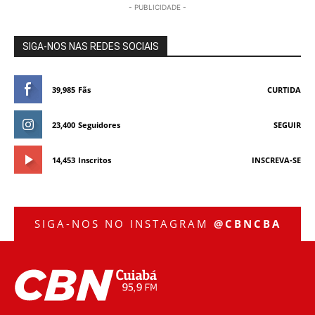
- PUBLICIDADE -
SIGA-NOS NAS REDES SOCIAIS
39,985
Fãs
CURTIDA
23,400
Seguidores
SEGUIR
14,453
Inscritos
INSCREVA-SE
SIGA-NOS NO INSTAGRAM
@CBNCBA