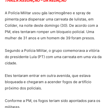
THAIZA ASSUNÇÃO – DA REDAÇÃO
A Polícia Militar usou gás lacrimogêneo e spray de
pimenta para dispensar uma carreata de lulistas, em
Colíder, na noite deste domingo (30). De acordo com a
PM, eles tentaram romper um bloqueio policial. Uma
mulher de 31 anos e um homem de 39 foram presos.
Segundo a Polícia Militar, o grupo comemorava a vitória
do presidente Lula (PT) com uma carreata em uma via da
cidade.
Eles tentaram entrar em outra avenida, que estava
bloqueada e chegaram a acender fogos de artifício
próximo dos policiais.
Conforme a PM, os fogos teriam sido apontados para os
militares.