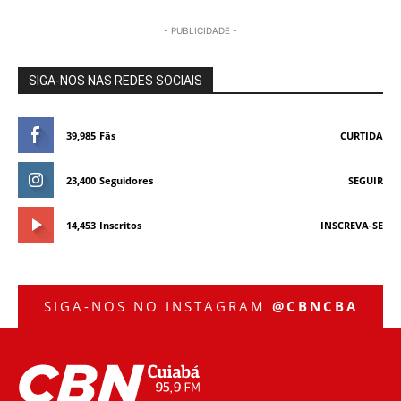
- PUBLICIDADE -
SIGA-NOS NAS REDES SOCIAIS
39,985
Fãs
CURTIDA
23,400
Seguidores
SEGUIR
14,453
Inscritos
INSCREVA-SE
SIGA-NOS NO INSTAGRAM
@CBNCBA