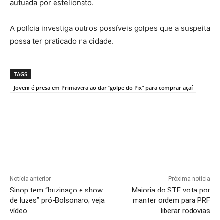
autuada por estelionato.
A polícia investiga outros possíveis golpes que a suspeita
possa ter praticado na cidade.
TAGS
Jovem é presa em Primavera ao dar “golpe do Pix” para comprar açaí
Notícia anterior
Próxima notícia
Sinop tem “buzinaço e show
Maioria do STF vota por
de luzes” pró-Bolsonaro; veja
manter ordem para PRF
vídeo
liberar rodovias