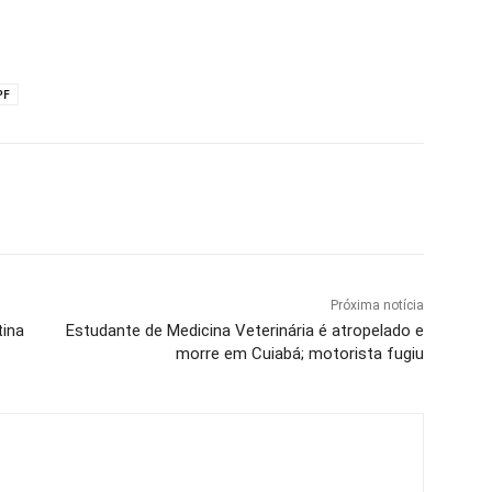
PF
Próxima notícia
tina
Estudante de Medicina Veterinária é atropelado e
morre em Cuiabá; motorista fugiu