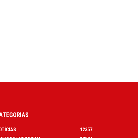
ATEGORIAS
OTÍCIAS
12357