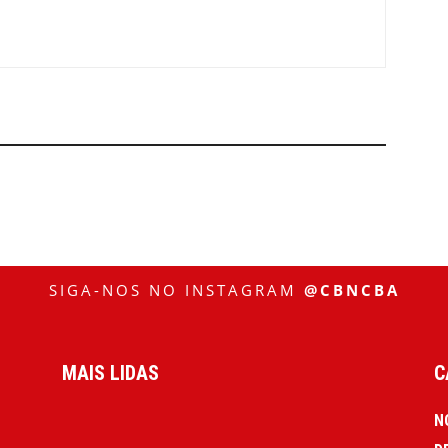
SIGA-NOS NO INSTAGRAM
@CBNCBA
MAIS LIDAS
C
N