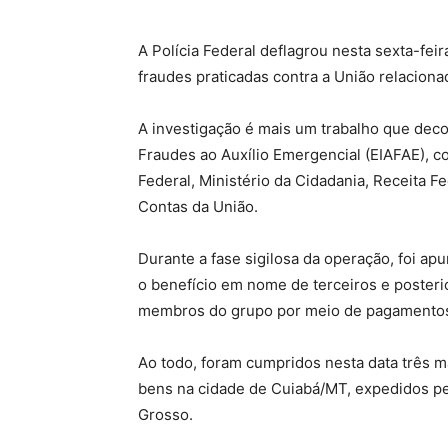
A Polícia Federal deflagrou nesta sexta-feir
fraudes praticadas contra a União relacion
A investigação é mais um trabalho que deco
Fraudes ao Auxílio Emergencial (EIAFAE), co
Federal, Ministério da Cidadania, Receita F
Contas da União.
Durante a fase sigilosa da operação, foi a
o benefício em nome de terceiros e posteri
membros do grupo por meio de pagamentos 
Ao todo, foram cumpridos nesta data três 
bens na cidade de Cuiabá/MT, expedidos pel
Grosso.