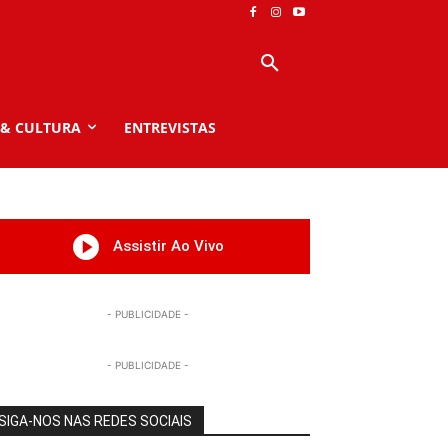
 & CULTURA
ENTREVISTAS
Assistir Ao Vivo
- PUBLICIDADE -
- PUBLICIDADE -
SIGA-NOS NAS REDES SOCIAIS