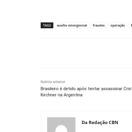
TAGS
auxílio emergencial
fraudes
operação
Compartilhe
Notícia anterior
Brasileiro é detido após tentar assassinar Cris
Kirchner na Argentina
Da Redação CBN