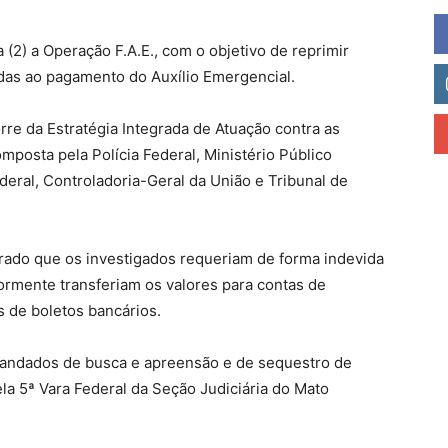
a (2) a Operação F.A.E., com o objetivo de reprimir
adas ao pagamento do Auxílio Emergencial.
rre da Estratégia Integrada de Atuação contra as
mposta pela Polícia Federal, Ministério Público
ederal, Controladoria-Geral da União e Tribunal de
purado que os investigados requeriam de forma indevida
ormente transferiam os valores para contas de
de boletos bancários.
mandados de busca e apreensão e de sequestro de
a 5ª Vara Federal da Seção Judiciária do Mato