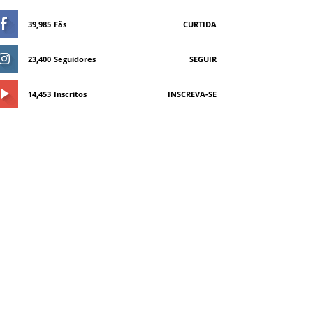
39,985
Fãs
CURTIDA
23,400
Seguidores
SEGUIR
14,453
Inscritos
INSCREVA-SE