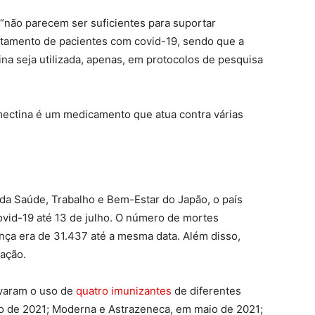
“não parecem ser suficientes para suportar
tamento de pacientes com covid-19, sendo que a
a seja utilizada, apenas, em protocolos de pesquisa
mectina é um medicamento que atua contra várias
 da Saúde, Trabalho e Bem-Estar do Japão, o país
ovid-19 até 13 de julho. O número de mortes
nça era de 31.437 até a mesma data. Além disso,
gação.
ovaram o uso de
quatro imunizantes
de diferentes
ro de 2021; Moderna e Astrazeneca, em maio de 2021;