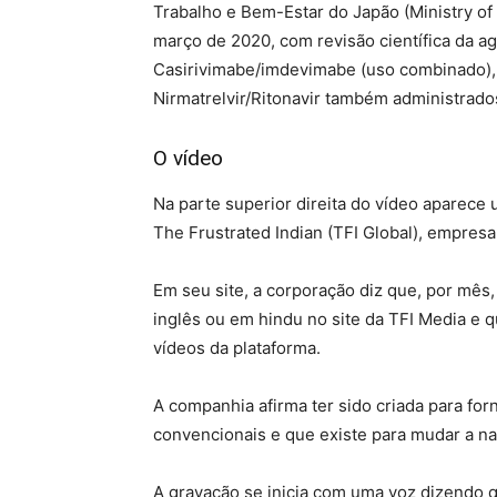
Trabalho e Bem-Estar do Japão (Ministry of
março de 2020, com revisão científica da agê
Casirivimabe/imdevimabe (uso combinado), 
Nirmatrelvir/Ritonavir também administrado
O vídeo
Na parte superior direita do vídeo aparec
The Frustrated Indian (TFI Global), empres
Em seu site, a corporação diz que, por mês
inglês ou em hindu no site da TFI Media e 
vídeos da plataforma.
A companhia afirma ter sido criada para for
convencionais e que existe para mudar a nar
A gravação se inicia com uma voz dizendo q