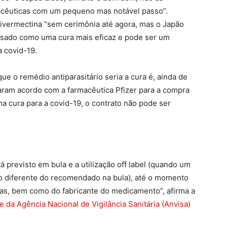
cêuticas com um pequeno mas notável passo”.
ivermectina “sem cerimônia até agora, mas o Japão
sado como uma cura mais eficaz e pode ser um
a covid-19.
ue o remédio antiparasitário seria a cura é, ainda de
aram acordo com a farmacêutica Pfizer para a compra
 cura para a covid-19, o contrato não pode ser
á previsto em bula e a utilização off label (quando um
o diferente do recomendado na bula), até o momento
ras, bem como do fabricante do medicamento”, afirma a
e da Agência Nacional de Vigilância Sanitária (Anvisa)