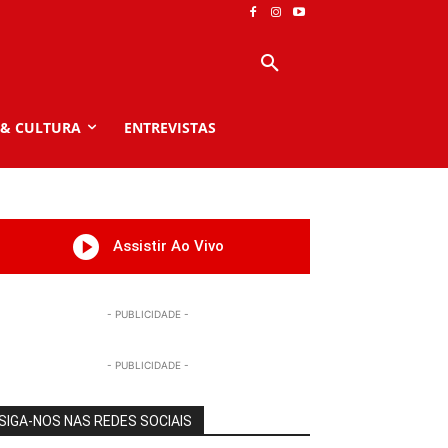
 & CULTURA
ENTREVISTAS
Assistir Ao Vivo
- PUBLICIDADE -
- PUBLICIDADE -
SIGA-NOS NAS REDES SOCIAIS