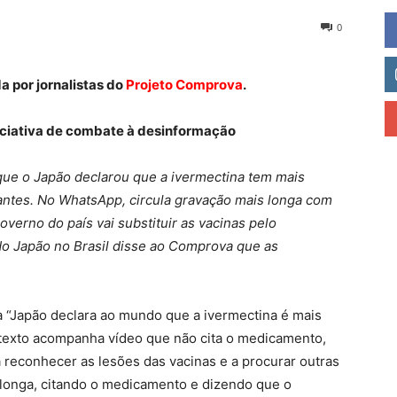
0
 por jornalistas do
Projeto Comprova
.
niciativa de combate à desinformação
que o Japão declarou que a ivermectina tem mais
zantes. No WhatsApp, circula gravação mais longa com
overno do país vai substituir as vacinas pelo
do Japão no Brasil disse ao Comprova que as
 “Japão declara ao mundo que a ivermectina é mais
 O texto acompanha vídeo que não cita o medicamento,
a reconhecer as lesões das vacinas e a procurar outras
longa, citando o medicamento e dizendo que o