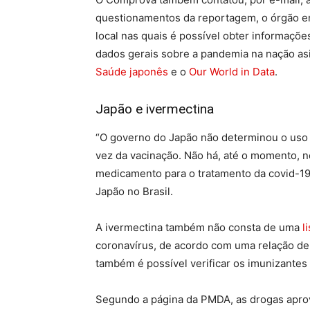
questionamentos da reportagem, o órgão env
local nas quais é possível obter informaçõ
dados gerais sobre a pandemia na nação asi
Saúde japonês
e o
Our World in Data
.
Japão e ivermectina
“O governo do Japão não determinou o uso 
vez da vacinação. Não há, até o momento,
medicamento para o tratamento da covid-1
Japão no Brasil.
A ivermectina também não consta de uma
l
coronavírus, de acordo com uma relação de
também é possível verificar os imunizantes 
Segundo a página da PMDA, as drogas aprov