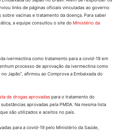
iou links de páginas oficiais vinculadas ao governo
es sobre vacinas e tratamento da doença. Para saber
ática, a equipe consultou o site do
Ministério da
da ivermectina como tratamento para a covid-19 em
 nenhum processo de aprovação da ivermectina como
9 no Japão”, afirmou ao Comprova a Embaixada do
ista de drogas aprovadas
para o tratamento do
 substâncias aprovadas pela PMDA. Na mesma lista
que são utilizados e aceitos no país.
adas para a covid-19 pelo Ministério da Saúde,