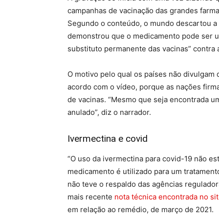
campanhas de vacinação das grandes farma
Segundo o conteúdo, o mundo descartou a 
demonstrou que o medicamento pode ser u
substituto permanente das vacinas” contra 
O motivo pelo qual os países não divulgam q
acordo com o vídeo, porque as nações firm
de vacinas. “Mesmo que seja encontrada uma
anulado”, diz o narrador.
Ivermectina e covid
“O uso da ivermectina para covid-19 não est
medicamento é utilizado para um tratament
não teve o respaldo das agências regulado
mais recente
nota técnica encontrada no sit
em relação ao remédio, de março de 2021.