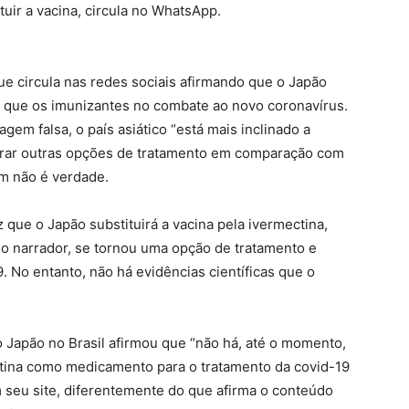
tuir a vacina, circula no WhatsApp.
que circula nas redes sociais afirmando que o Japão
o que os imunizantes no combate ao novo coronavírus.
em falsa, o país asiático “está mais inclinado a
urar outras opções de tratamento em comparação com
m não é verdade.
que o Japão substituirá a vacina pela ivermectina,
 o narrador, se tornou uma opção de tratamento e
 No entanto, não há evidências científicas que o
 Japão no Brasil afirmou que “não há, até o momento,
ina como medicamento para o tratamento da covid-19
m seu site, diferentemente do que afirma o conteúdo