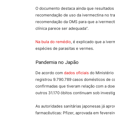
O documento destaca ainda que resultados 
recomendação de uso da ivermectina no tra
recomendação da OMS para que a ivermectin
clínica parece ser adequada”.
Na bula do remédio
, é explicado que a iver
espécies de parasitas e vermes.
Pandemia no Japão
De acordo com
dados oficiais
do Ministério
registrou 9.790.789 casos domésticos de c
confirmadas que tiveram relação com a doe
outros 31.170 óbitos continuam sob investi
As autoridades sanitárias japonesas já apr
farmacêuticas: Pfizer, aprovada em feverei