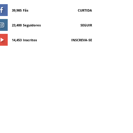
39,985
Fãs
CURTIDA
23,400
Seguidores
SEGUIR
14,453
Inscritos
INSCREVA-SE