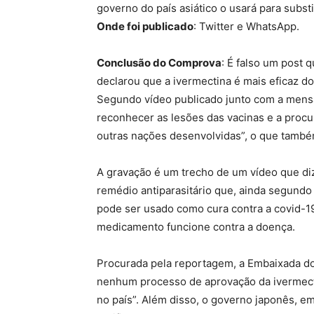
governo do país asiático o usará para substi
Onde foi publicado
: Twitter e WhatsApp.
Conclusão do Comprova
: É falso um post 
declarou que a ivermectina é mais eficaz d
Segundo vídeo publicado junto com a mensag
reconhecer as lesões das vacinas e a proc
outras nações desenvolvidas”, o que també
A gravação é um trecho de um vídeo que diz 
remédio antiparasitário que, ainda segundo
pode ser usado como cura contra a covid-19.
medicamento funcione contra a doença.
Procurada pela reportagem, a Embaixada do
nenhum processo de aprovação da ivermect
no país”. Além disso, o governo japonês, e