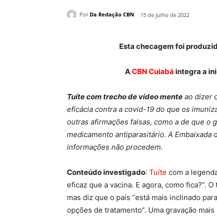
Por
Da Redação CBN
15 de julho de 2022
Esta checagem foi produzida
A
CBN Cuiabá
integra a i
Tuíte com trecho de vídeo mente
ao dizer 
eficácia contra a covid-19 do que os imuni
outras afirmações falsas, como a de que o g
medicamento antiparasitário. A Embaixada 
informações não procedem.
Conteúdo investigado
:
Tuíte
com a legenda
eficaz que a vacina. E agora, como fica?”.
mas diz que o país “está mais inclinado par
opções de tratamento”. Uma gravação mais 