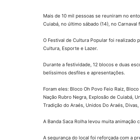
Mais de 10 mil pessoas se reuniram no ento
Cuiabá, no último sábado (14), no Carnaval 
O Festival de Cultura Popular foi realizado 
Cultura, Esporte e Lazer.
Durante a festividade, 12 blocos e duas es
belíssimos desfiles e apresentações.
Foram eles: Bloco Oh Povo Feio Raiz, Bloco
Nação Rubro Negra, Explosão de Cuiabá, Un
Tradição do Araés, Unidos Do Araés, Divas,
A Banda Saca Rolha levou muita animação c
A segurança do local foi reforçada com a pr