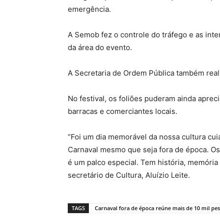
emergência.
A Semob fez o controle do tráfego e as int
da área do evento.
A Secretaria de Ordem Pública também realiz
No festival, os foliões puderam ainda aprec
barracas e comerciantes locais.
“Foi um dia memorável da nossa cultura cu
Carnaval mesmo que seja fora de época. Os
é um palco especial. Tem história, memória 
secretário de Cultura, Aluízio Leite.
TAGS
Carnaval fora de época reúne mais de 10 mil pe