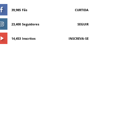
39,985
Fãs
CURTIDA
23,400
Seguidores
SEGUIR
14,453
Inscritos
INSCREVA-SE