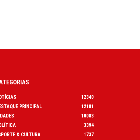
ATEGORIAS
OTÍCIAS
12340
ESTAQUE PRINCIPAL
12181
IDADES
10083
OLÍTICA
3394
SPORTE & CULTURA
1737