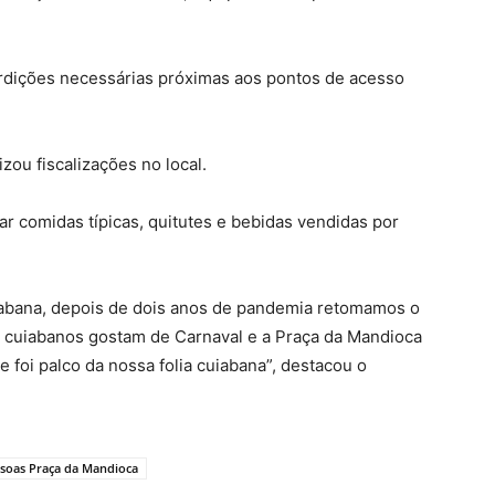
erdições necessárias próximas aos pontos de acesso
ou fiscalizações no local.
iar comidas típicas, quitutes e bebidas vendidas por
iabana, depois de dois anos de pandemia retomamos o
 cuiabanos gostam de Carnaval e a Praça da Mandioca
e foi palco da nossa folia cuiabana”, destacou o
ssoas Praça da Mandioca