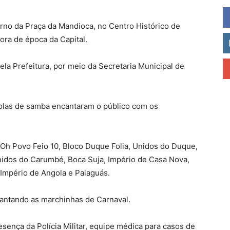
rno da Praça da Mandioca, no Centro Histórico de
fora de época da Capital.
pela Prefeitura, por meio da Secretaria Municipal de
colas de samba encantaram o público com os
 Oh Povo Feio 10, Bloco Duque Folia, Unidos do Duque,
idos do Carumbé, Boca Suja, Império de Casa Nova,
 Império de Angola e Paiaguás.
antando as marchinhas de Carnaval.
esença da Polícia Militar, equipe médica para casos de