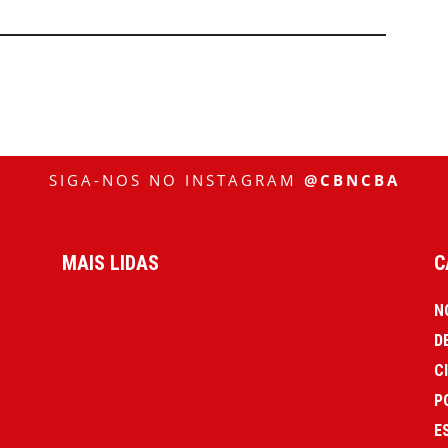
SIGA-NOS NO INSTAGRAM
@CBNCBA
MAIS LIDAS
C
N
D
C
P
E