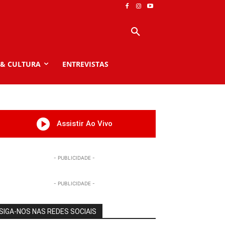
 & CULTURA
ENTREVISTAS
Assistir Ao Vivo
- PUBLICIDADE -
- PUBLICIDADE -
SIGA-NOS NAS REDES SOCIAIS