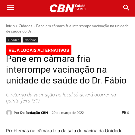
Início
Cidades
Pane em câmara fria interrompe vacinação na unidade
de saúde do Dr....
Cidades
Notícias
VEJA LOCAIS ALTERNATIVOS
Pane em câmara fria
interrompe vacinação na
unidade de saúde do Dr. Fábio
O retorno da vacinação no local só deverá ocorrer na
quinta-feira (31)
Por
Da Redação CBN
29 de março de 2022
0
Problemas na câmara fria da sala de vacina da Unidade