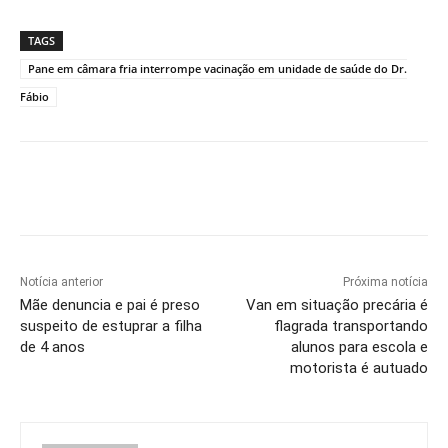
TAGS
Pane em câmara fria interrompe vacinação em unidade de saúde do Dr.
Fábio
Notícia anterior
Próxima notícia
Mãe denuncia e pai é preso
Van em situação precária é
suspeito de estuprar a filha
flagrada transportando
de 4 anos
alunos para escola e
motorista é autuado