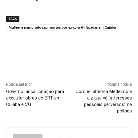
TAGS
Mulher e namorado são mortos por ex com 64 facadas em Cuiabá
Notícia anterior
Próxima notícia
Governo lança licitação para
Coronel alfineta Medeiros e
executar obras do BRT em
diz que vê “interesses
Cuiabá e VG
pessoais perversos” na
política