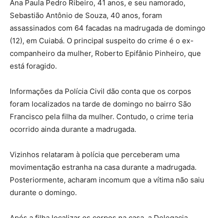
Ana Paula Pedro Ribeiro, 41 anos, e seu namorado,
Sebastião Antônio de Souza, 40 anos, foram
assassinados com 64 facadas na madrugada de domingo
(12), em Cuiabá. O principal suspeito do crime é o ex-
companheiro da mulher, Roberto Epifânio Pinheiro, que
está foragido.
Informações da Polícia Civil dão conta que os corpos
foram localizados na tarde de domingo no bairro São
Francisco pela filha da mulher. Contudo, o crime teria
ocorrido ainda durante a madrugada.
Vizinhos relataram à polícia que perceberam uma
movimentação estranha na casa durante a madrugada.
Posteriormente, acharam incomum que a vítima não saiu
durante o domingo.
Após a filha localizar os corpos na casa, a Delegacia