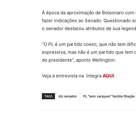
À época da aproximação de Bolsonaro com o 
fazer indicações ao Senado. Questionado so
o senador destacou atributos de sua legenda 
“O PL é um partido coeso, que não tem difi
expressiva, mas não é um partido que tem ca
do presidente”, aponto Wellington.
Veja a entrevista na íntegra
AQUI
.
TAGS
diz senador
PL “sem caciques” facilita filiaçã
Compartilhe