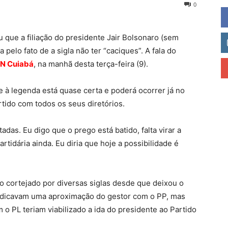
0
 que a filiação do presidente Jair Bolsonaro (sem
a pelo fato de a sigla não ter “caciques”. A fala do
BN Cuiabá
, na manhã desta terça-feira (9).
e à legenda está quase certa e poderá ocorrer já no
tido com todos os seus diretórios.
das. Eu digo que o prego está batido, falta virar a
partidária ainda. Eu diria que hoje a possibilidade é
 cortejado por diversas siglas desde que deixou o
ndicavam uma aproximação do gestor com o PP, mas
o PL teriam viabilizado a ida do presidente ao Partido