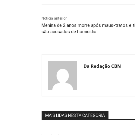
Notícia anterior
Menina de 2 anos morre após maus-tratos e t
são acusados de homicídio
Da Redação CBN
MAIS LIDAS NESTA CATEGORIA