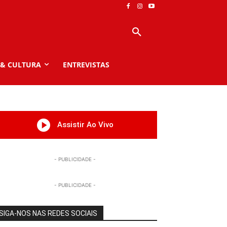
 & CULTURA
ENTREVISTAS
Assistir Ao Vivo
- PUBLICIDADE -
- PUBLICIDADE -
SIGA-NOS NAS REDES SOCIAIS