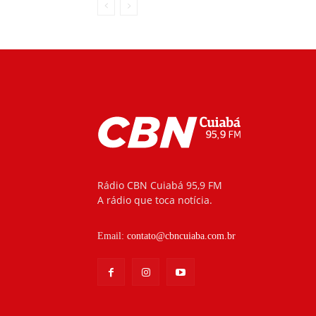
Rádio CBN Cuiabá 95,9 FM
A rádio que toca notícia.
Email:
contato@cbncuiaba.com.br