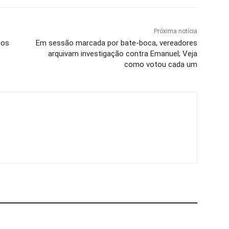
Próxima notícia
ios
Em sessão marcada por bate-boca, vereadores
arquivam investigação contra Emanuel; Veja
como votou cada um