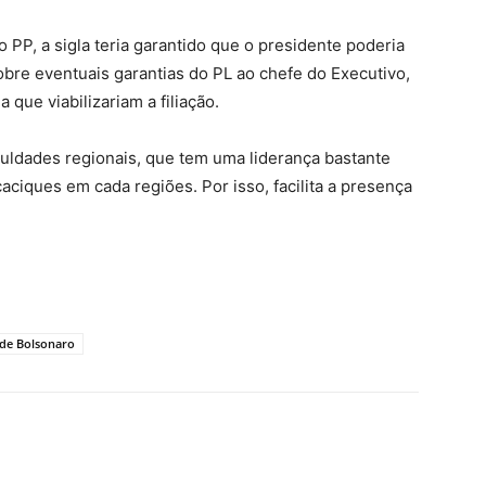
PP, a sigla teria garantido que o presidente poderia
bre eventuais garantias do PL ao chefe do Executivo,
que viabilizariam a filiação.
culdades regionais, que tem uma liderança bastante
ciques em cada regiões. Por isso, facilita a presença
o de Bolsonaro