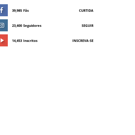
39,985
Fãs
CURTIDA
23,400
Seguidores
SEGUIR
14,453
Inscritos
INSCREVA-SE