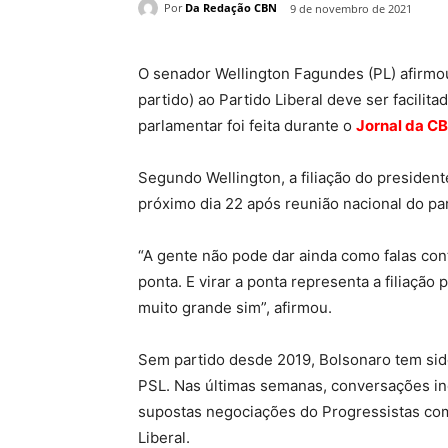
Por
Da Redação CBN
9 de novembro de 2021
O senador Wellington Fagundes (PL) afirmou
partido) ao Partido Liberal deve ser facilitad
parlamentar foi feita durante o
Jornal da C
Segundo Wellington, a filiação do president
próximo dia 22 após reunião nacional do par
“A gente não pode dar ainda como falas conta
ponta. E virar a ponta representa a filiação 
muito grande sim”, afirmou.
Sem partido desde 2019, Bolsonaro tem sido
PSL. Nas últimas semanas, conversações i
supostas negociações do Progressistas com 
Liberal.