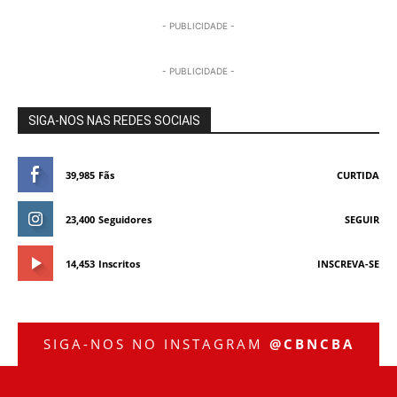
- PUBLICIDADE -
- PUBLICIDADE -
SIGA-NOS NAS REDES SOCIAIS
39,985
Fãs
CURTIDA
23,400
Seguidores
SEGUIR
14,453
Inscritos
INSCREVA-SE
SIGA-NOS NO INSTAGRAM
@CBNCBA