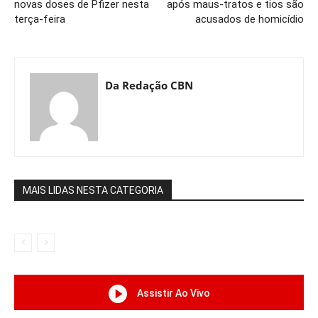
novas doses de Pfizer nesta
após maus-tratos e tios são
terça-feira
acusados de homicídio
Da Redação CBN
MAIS LIDAS NESTA CATEGORIA
Assistir Ao Vivo