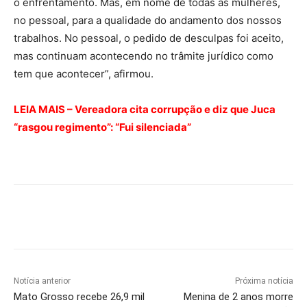
o enfrentamento. Mas, em nome de todas as mulheres,
no pessoal, para a qualidade do andamento dos nossos
trabalhos. No pessoal, o pedido de desculpas foi aceito,
mas continuam acontecendo no trâmite jurídico como
tem que acontecer”, afirmou.
LEIA MAIS – Vereadora cita corrupção e diz que Juca
“rasgou regimento”: “Fui silenciada”
Notícia anterior
Próxima notícia
Mato Grosso recebe 26,9 mil
Menina de 2 anos morre