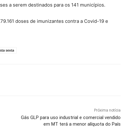
doses a serem destinados para os 141 municípios.
79.161 doses de imunizantes contra a Covid-19 e
sta sexta
Próxima notícia
Gás GLP para uso industrial e comercial vendido
em MT terá a menor alíquota do País