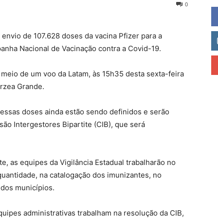
0
 envio de 107.628 doses da vacina Pfizer para a
anha Nacional de Vacinação contra a Covid-19.
eio de um voo da Latam, às 15h35 desta sexta-feira
árzea Grande.
 essas doses ainda estão sendo definidos e serão
ão Intergestores Bipartite (CIB), que será
, as equipes da Vigilância Estadual trabalharão no
uantidade, na catalogação dos imunizantes, no
 dos municípios.
quipes administrativas trabalham na resolução da CIB,