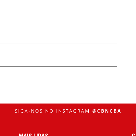
SIGA-NOS NO INSTAGRAM
@CBNCBA
MAIS LIDAS
C