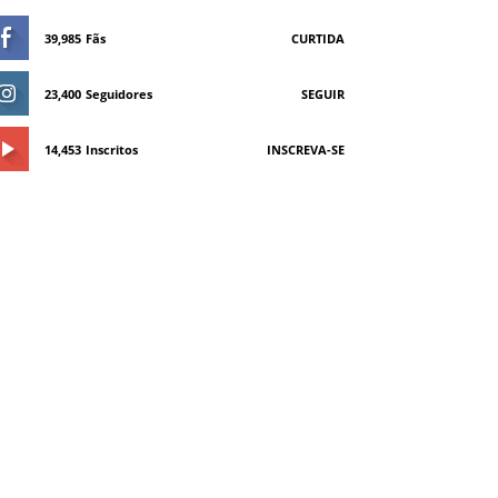
39,985
Fãs
CURTIDA
23,400
Seguidores
SEGUIR
14,453
Inscritos
INSCREVA-SE