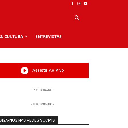
 & CULTURA
ENTREVISTAS
Assistir Ao Vivo
- PUBLICIDADE -
- PUBLICIDADE -
SIGA-NOS NAS REDES SOCIAIS