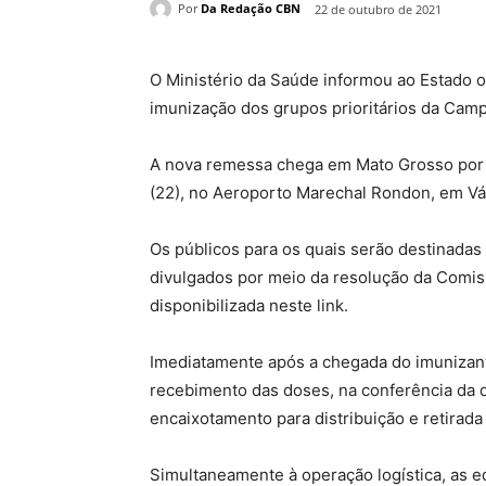
Por
Da Redação CBN
22 de outubro de 2021
O Ministério da Saúde informou ao Estado o
imunização dos grupos prioritários da Camp
A nova remessa chega em Mato Grosso por m
(22), no Aeroporto Marechal Rondon, em V
Os públicos para os quais serão destinadas
divulgados por meio da resolução da Comiss
disponibilizada neste link.
Imediatamente após a chegada do imunizante
recebimento das doses, na conferência da q
encaixotamento para distribuição e retirada
Simultaneamente à operação logística, as e