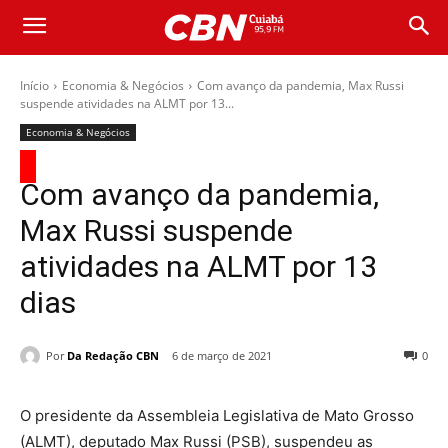
Início
Economia & Negócios
Com avanço da pandemia, Max Russi
suspende atividades na ALMT por 13...
Economia & Negócios
Com avanço da pandemia,
Max Russi suspende
atividades na ALMT por 13
dias
Por
Da Redação CBN
6 de março de 2021
0
O presidente da Assembleia Legislativa de Mato Grosso
(ALMT), deputado Max Russi (PSB), suspendeu as