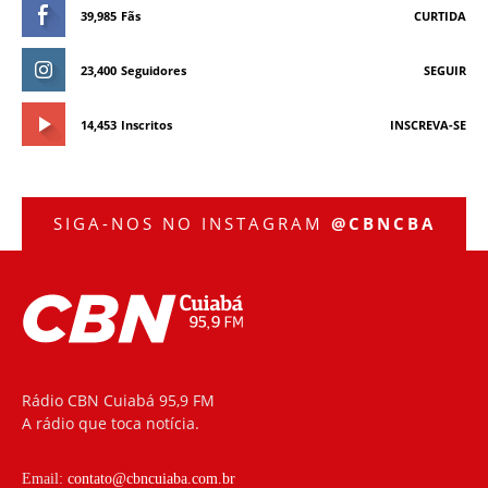
39,985
Fãs
CURTIDA
23,400
Seguidores
SEGUIR
14,453
Inscritos
INSCREVA-SE
SIGA-NOS NO INSTAGRAM
@CBNCBA
Rádio CBN Cuiabá 95,9 FM
A rádio que toca notícia.
Email:
contato@cbncuiaba.com.br