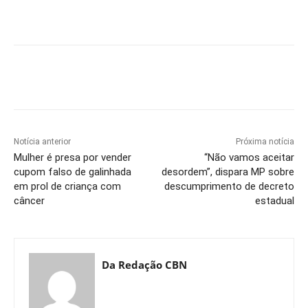
Notícia anterior
Próxima notícia
Mulher é presa por vender
“Não vamos aceitar
cupom falso de galinhada
desordem”, dispara MP sobre
em prol de criança com
descumprimento de decreto
câncer
estadual
Da Redação CBN