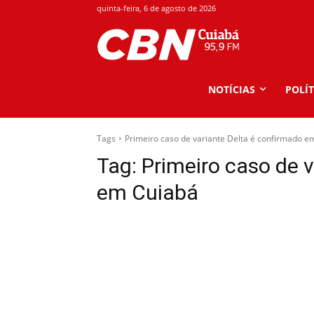
quinta-feira, 6 de agosto de 2026
NOTÍCIAS
POLÍT
Tags
Primeiro caso de variante Delta é confirmado e
Tag:
Primeiro caso de 
em Cuiabá