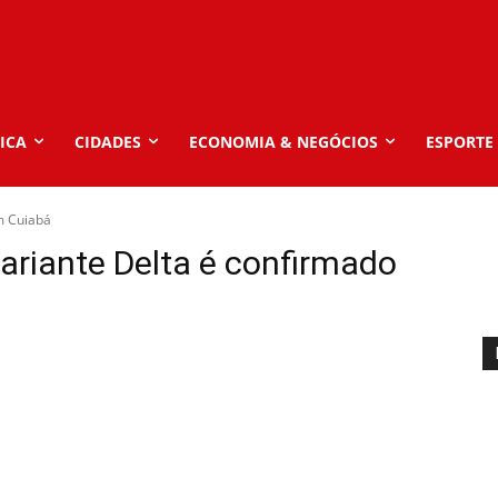
ICA
CIDADES
ECONOMIA & NEGÓCIOS
ESPORTE
m Cuiabá
variante Delta é confirmado