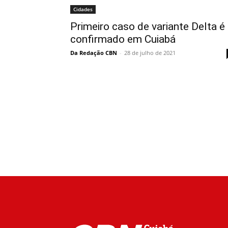
Cidades
Primeiro caso de variante Delta é
confirmado em Cuiabá
Da Redação CBN
-
28 de julho de 2021