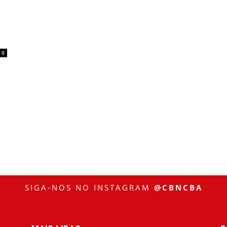
0
SIGA-NOS NO INSTAGRAM
@CBNCBA