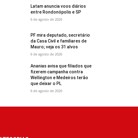
Latam anuncia voos diários
entre Rondonópolis e SP
6 de agosto de 2026
PF mira deputado, secretário
da Casa Civil e familiares de
Mauro; veja os 31 alvos
6 de agosto de 2026
Ananias avisa que filiados que
fizerem campanha contra
Wellington e Medeiros terão
que deixar o PL
6 de agosto de 2026