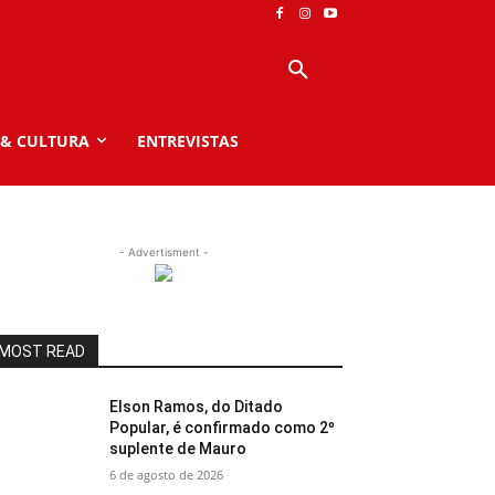
 & CULTURA
ENTREVISTAS
- Advertisment -
MOST READ
Elson Ramos, do Ditado
Popular, é confirmado como 2º
suplente de Mauro
6 de agosto de 2026