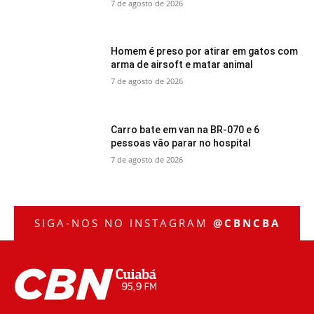
7 de agosto de 2026
Homem é preso por atirar em gatos com
arma de airsoft e matar animal
7 de agosto de 2026
Carro bate em van na BR-070 e 6
pessoas vão parar no hospital
7 de agosto de 2026
SIGA-NOS NO INSTAGRAM
@CBNCBA