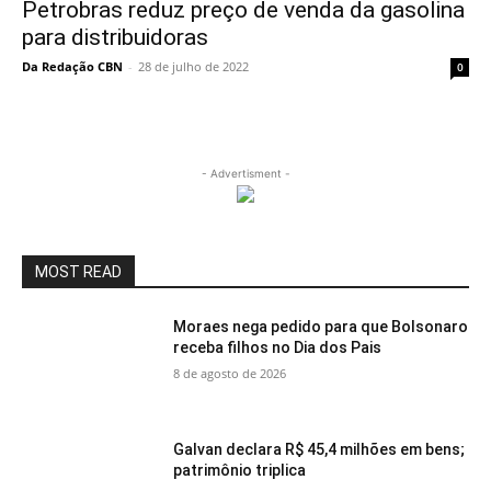
Petrobras reduz preço de venda da gasolina
para distribuidoras
Da Redação CBN
-
28 de julho de 2022
0
- Advertisment -
MOST READ
Moraes nega pedido para que Bolsonaro
receba filhos no Dia dos Pais
8 de agosto de 2026
Galvan declara R$ 45,4 milhões em bens;
patrimônio triplica