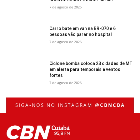
7 de agosto de 2026
Carro bate em van na BR-070 e 6
pessoas vão parar no hospital
7 de agosto de 2026
Ciclone bomba coloca 23 cidades de MT
em alerta para temporais e ventos
fortes
7 de agosto de 2026
SIGA-NOS NO INSTAGRAM
@CBNCBA