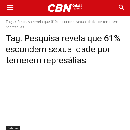
Tags
Pesquisa revela que 61% escondem sexualidade por temerem
represálias
Tag:
Pesquisa revela que 61%
escondem sexualidade por
temerem represálias
Cidades