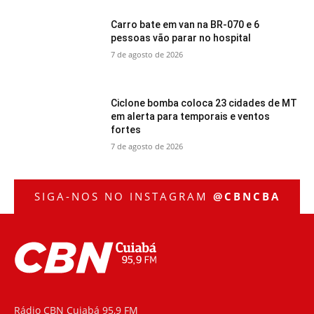
Carro bate em van na BR-070 e 6
pessoas vão parar no hospital
7 de agosto de 2026
Ciclone bomba coloca 23 cidades de MT
em alerta para temporais e ventos
fortes
7 de agosto de 2026
SIGA-NOS NO INSTAGRAM
@CBNCBA
Rádio CBN Cuiabá 95,9 FM