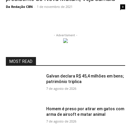
Da Redação CBN
-
1 de novembro de 2021
0
- Advertisment -
MOST READ
Galvan declara R$ 45,4 milhões em bens;
patrimônio triplica
7 de agosto de 2026
Homem é preso por atirar em gatos com
arma de airsoft e matar animal
7 de agosto de 2026