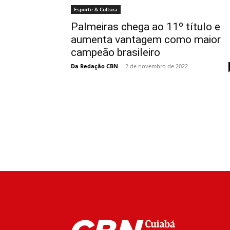
Esporte & Cultura
Palmeiras chega ao 11º título e
aumenta vantagem como maior
campeão brasileiro
Da Redação CBN
-
2 de novembro de 2022