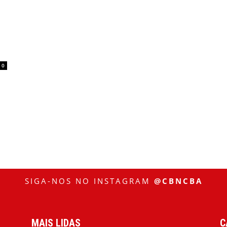
0
SIGA-NOS NO INSTAGRAM
@CBNCBA
MAIS LIDAS
C