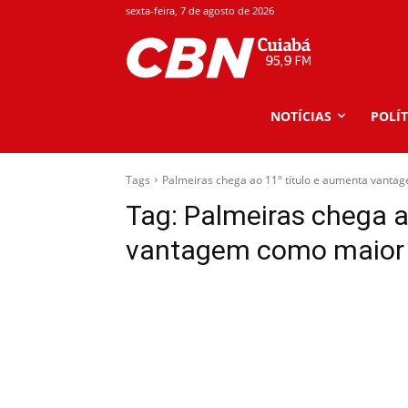
sexta-feira, 7 de agosto de 2026
NOTÍCIAS
POLÍT
Tags
Palmeiras chega ao 11º título e aumenta vanta
Tag:
Palmeiras chega a
vantagem como maior 