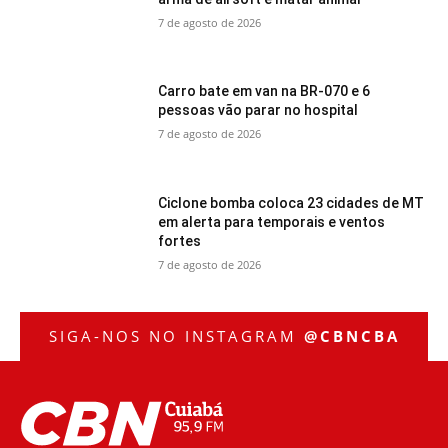
7 de agosto de 2026
Carro bate em van na BR-070 e 6
pessoas vão parar no hospital
7 de agosto de 2026
Ciclone bomba coloca 23 cidades de MT
em alerta para temporais e ventos
fortes
7 de agosto de 2026
SIGA-NOS NO INSTAGRAM
@CBNCBA