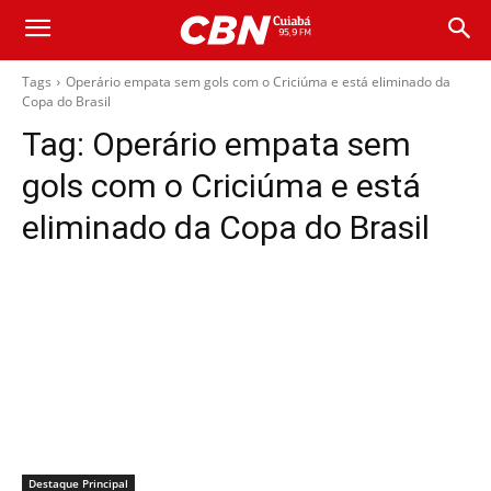
Tags
Operário empata sem gols com o Criciúma e está eliminado da
Copa do Brasil
Tag:
Operário empata sem
gols com o Criciúma e está
eliminado da Copa do Brasil
Destaque Principal