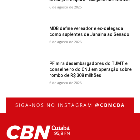
6 de agosto de 2026
MDB define vereador e ex-delegada
como suplentes de Janaina ao Senado
6 de agosto de 2026
PF mira desembargadores do TJMT e
conselheiro do CNJ em operação sobre
rombo de R$ 308 milhões
6 de agosto de 2026
SIGA-NOS NO INSTAGRAM
@CBNCBA