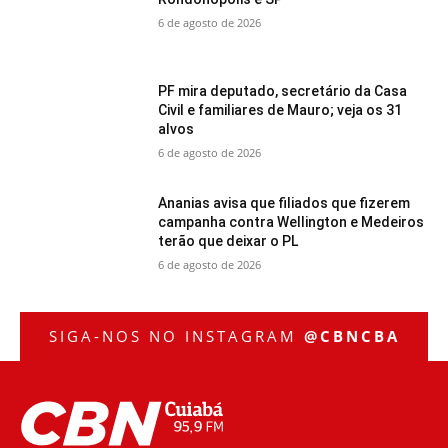
6 de agosto de 2026
PF mira deputado, secretário da Casa
Civil e familiares de Mauro; veja os 31
alvos
6 de agosto de 2026
Ananias avisa que filiados que fizerem
campanha contra Wellington e Medeiros
terão que deixar o PL
6 de agosto de 2026
SIGA-NOS NO INSTAGRAM
@CBNCBA