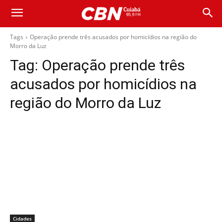
Tags
Operação prende três acusados por homicídios na região do
Morro da Luz
Tag:
Operação prende três
acusados por homicídios na
região do Morro da Luz
Cidades