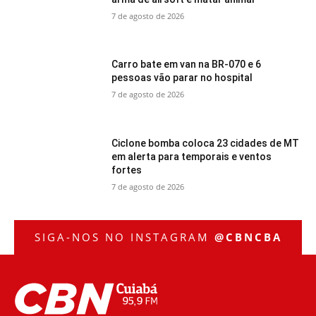
7 de agosto de 2026
Carro bate em van na BR-070 e 6
pessoas vão parar no hospital
7 de agosto de 2026
Ciclone bomba coloca 23 cidades de MT
em alerta para temporais e ventos
fortes
7 de agosto de 2026
SIGA-NOS NO INSTAGRAM
@CBNCBA