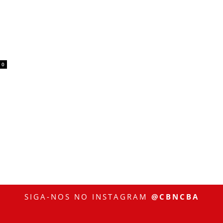
0
SIGA-NOS NO INSTAGRAM
@CBNCBA