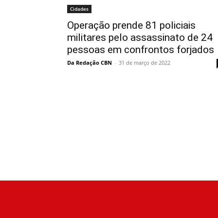
Cidades
Operação prende 81 policiais
militares pelo assassinato de 24
pessoas em confrontos forjados
Da Redação CBN
-
31 de março de 2022