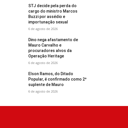
STJ decide pela perda do
cargo do ministro Marcos
Buzzi por assédio e
importunação sexual
6 de agosto de 2026
Dino nega afastamento de
Mauro Carvalho e
procuradores alvos da
Operação Heritage
6 de agosto de 2026
Elson Ramos, do Ditado
Popular, é confirmado como 2º
suplente de Mauro
6 de agosto de 2026