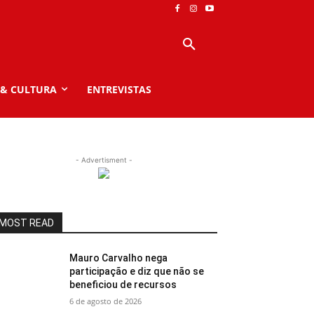
 & CULTURA
ENTREVISTAS
- Advertisment -
MOST READ
Mauro Carvalho nega
participação e diz que não se
beneficiou de recursos
6 de agosto de 2026