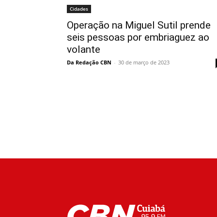
Cidades
Operação na Miguel Sutil prende
seis pessoas por embriaguez ao
volante
Da Redação CBN
-
30 de março de 2023