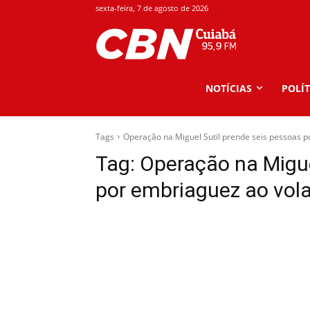
sexta-feira, 7 de agosto de 2026
NOTÍCIAS
POLÍT
Tags
Operação na Miguel Sutil prende seis pessoas p
Tag:
Operação na Migue
por embriaguez ao vol